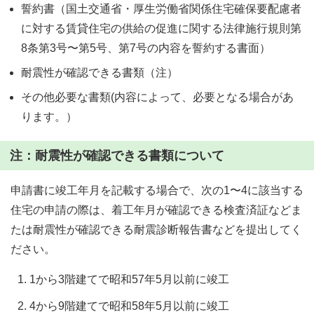
誓約書（国土交通省・厚生労働省関係住宅確保要配慮者
に対する賃貸住宅の供給の促進に関する法律施行規則第
8条第3号〜第5号、第7号の内容を誓約する書面）
耐震性が確認できる書類（注）
その他必要な書類(内容によって、必要となる場合があ
ります。）
注：耐震性が確認できる書類について
申請書に竣工年月を記載する場合で、次の1〜4に該当する
住宅の申請の際は、着工年月が確認できる検査済証などま
たは耐震性が確認できる耐震診断報告書などを提出してく
ださい。
1から3階建てで昭和57年5月以前に竣工
4から9階建てで昭和58年5月以前に竣工