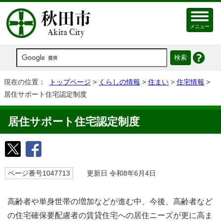
メニュー
現在の位置：
トップページ
>
くらしの情報
>
住まい
>
住宅情報
>
居住サポート住宅認定制度
居住サポート住宅認定制度
ページ番号1047713
更新日 令和8年6月4日
高齢者や単身世帯の増加などが進む中、今後、高齢者など
の住宅確保要配慮者の賃貸住宅への居住ニーズが更に高ま