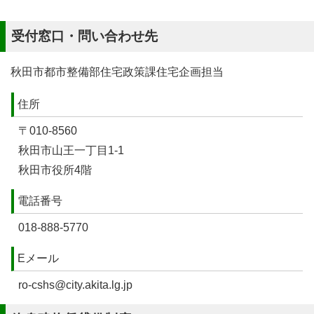
受付窓口・問い合わせ先
秋田市都市整備部住宅政策課住宅企画担当
住所
〒010-8560
秋田市山王一丁目1-1
秋田市役所4階
電話番号
018-888-5770
Eメール
ro-cshs@city.akita.lg.jp