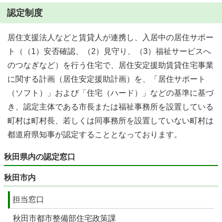
認定制度
居住支援法人などと賃貸人が連携し、入居中の居住サポー
ト（（1）安否確認、（2）見守り、（3）福祉サービスへ
のつなぎなど）を行う住宅で、居住安定援助賃貸住宅事業
に関する計画（居住安定援助計画）を、「居住サポート
（ソフト）」および「住宅（ハード）」などの基準に基づ
き、認定主体である市長または福祉事務所を設置している
町村は町村長、若しくは同事務所を設置していない町村は
都道府県知事が認定することとなっております。
秋田県内の認定窓口
秋田市内
担当窓口
秋田市都市整備部住宅政策課