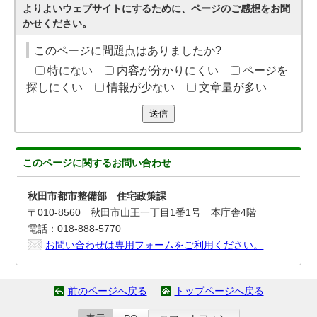
よりよいウェブサイトにするために、ページのご感想をお聞
かせください。
このページに問題点はありましたか?
特にない
内容が分かりにくい
ページを
探しにくい
情報が少ない
文章量が多い
送信
このページに関する
お問い合わせ
秋田市都市整備部 住宅政策課
〒010-8560 秋田市山王一丁目1番1号 本庁舎4階
電話：018-888-5770
お問い合わせは専用フォームをご利用ください。
前のページへ戻る
トップページへ戻る