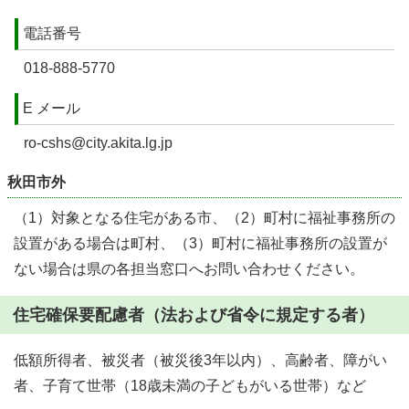
電話番号
018-888-5770
E メール
ro-cshs@city.akita.lg.jp
秋田市外
（1）対象となる住宅がある市、（2）町村に福祉事務所の
設置がある場合は町村、（3）町村に福祉事務所の設置が
ない場合は県の各担当窓口へお問い合わせください。
住宅確保要配慮者（法および省令に規定する者）
低額所得者、被災者（被災後3年以内）、高齢者、障がい
者、子育て世帯（18歳未満の子どもがいる世帯）など