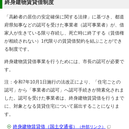
終身建物賃貸借制度
「高齢者の居住の安定確保に関する法律」に基づき、都道
府県知事などの認可を受けた事業者（認可事業者）が、借
家人が生きている限り存続し、死亡時に終了する（賃借権
が相続されない）1代限りの賃貸借契約を結ぶことができ
る制度です。
終身建物賃貸借事業を行うためには、市長の認可が必要で
す。
注：令和7年10月1日施行の法改正により、「住宅ごとの
認可」から「事業者の認可」へ認可手続きが簡素化されま
した。認可を受けた事業者は、終身建物賃貸借を行うまで
に、対象となる賃貸住宅について届出することになりま
す。
終身建物賃貸借（国土交通省）
（外部リンク）