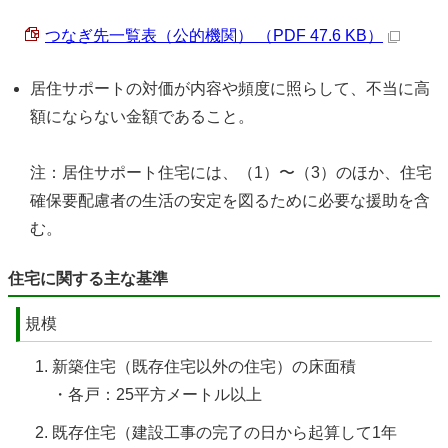
つなぎ先一覧表（公的機関） （PDF 47.6 KB）
居住サポートの対価が内容や頻度に照らして、不当に高
額にならない金額であること。
注：居住サポート住宅には、（1）〜（3）のほか、住宅
確保要配慮者の生活の安定を図るために必要な援助を含
む。
住宅に関する主な基準
規模
新築住宅（既存住宅以外の住宅）の床面積
・各戸：25平方メートル以上
既存住宅（建設工事の完了の日から起算して1年