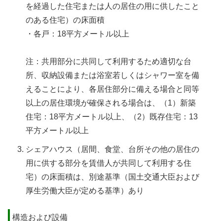
を経過した住宅または人の居住の用に供したこと
のある住宅）の床面積
・各戸：18平方メートル以上
注：共用部分に共同して利用するため適切な台
所、収納設備または浴室若しくはシャワー室を備
えることにより、各居住部分に備える場合と同等
以上の居住環境が確保される場合は、（1）新築
住宅：18平方メートル以上、（2）既存住宅：13
平方メートル以上
シェアハウス（居間、食堂、台所その他の居住の
用に供する部分を賃借人が共同して利用する住
宅）の床面積は、別途基準（国土交通大臣および
厚生労働大臣が定める基準）あり
構造および設備