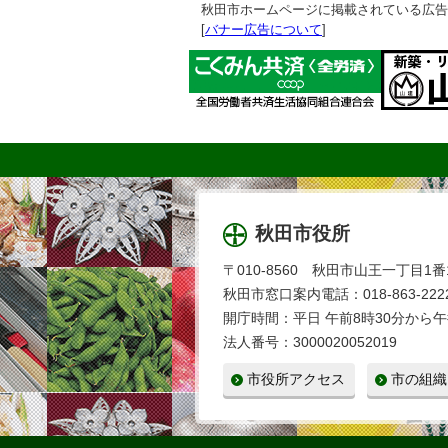
秋田市ホームページに掲載されている広告
[
バナー広告について
]
秋田市役所
〒010-8560 秋田市山王一丁目1番
秋田市窓口案内電話：018-863-2222
開庁時間：平日 午前8時30分から午
法人番号：3000020052019
市役所アクセス
市の組織