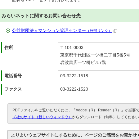
みらいネットに関するお問い合わせ先
公益財団法人マンション管理センター
（外部リンク）
住所
〒101-0003
東京都千代田区一ツ橋二丁目5番5号
岩波書店一ツ橋ビル7階
電話番号
03-3222-1518
ファクス
03-3222-1520
PDFファイルをご覧いただくには、「Adobe（R） Reader（R）」が必
ズ社のサイト（新しいウィンドウ）
からダウンロード（無料）してください
よりよいウェブサイトにするために、ページのご感想をお聞かせ