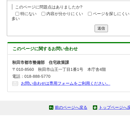
このページに問題点はありましたか?
特にない
内容が分かりにくい
ページを探しにくい
多い
送信
このページに関する
お問い合わせ
秋田市都市整備部 住宅政策課
〒010-8560 秋田市山王一丁目1番1号 本庁舎4階
電話：018-888-5770
お問い合わせは専用フォームをご利用ください。
前のページへ戻る
トップページへ