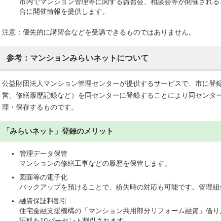
市内でマンション管理等に関する講習会、相談会等が開催される
合に開催情報を提供します。
注意：優先的に講習会などを受講できるものではありません。
参考：マンションみらいネットについて
公益財団法人マンション管理センターが提供するサービスで、市に登
営、修繕履歴記録など）を同センターに登録することにより同センタ
理・保存するものです。
「みらいネット」登録のメリット
管理データ保管
マンションの修繕工事などの履歴を保管します。
図面等の電子化
バックアップを預けることで、紛失時の対応も可能です。管理組
融資保証料割引
住宅金融支援機構の「マンション共用部分リフォーム融資」借り
証料を10パーセント割引されます。