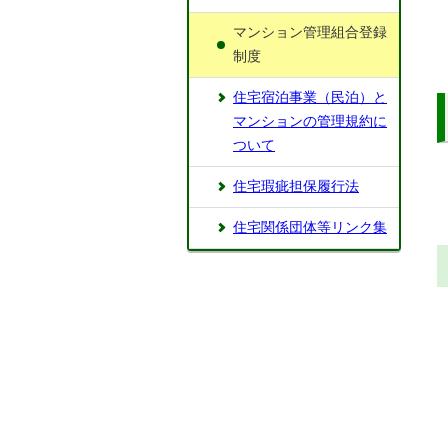
マンション管理組合登録
制度
住宅宿泊事業（民泊）と
マンションの管理規約に
ついて
住宅瑕疵担保履行法
住宅関係団体等リンク集