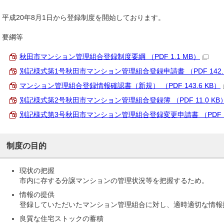
平成20年8月1日から登録制度を開始しております。
要綱等
秋田市マンション管理組合登録制度要綱 （PDF 1.1 MB）
別記様式第1号秋田市マンション管理組合登録申請書 （PDF 142.1
マンション管理組合登録情報確認書（新規） （PDF 143.6 KB）
別記様式第2号秋田市マンション管理組合登録簿 （PDF 11.0 KB
別記様式第3号秋田市マンション管理組合登録変更申請書 （PDF 15
制度の目的
現状の把握
市内に存する分譲マンションの管理状況等を把握するため。
情報の提供
登録していただいたマンション管理組合に対し、適時適切な情報
良質な住宅ストックの蓄積