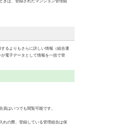
ときは、登録されたマンション管理組
録するよりもさらに詳しい情報（組合運
ーが電子データとして情報を一括で管
合員はいつでも閲覧可能です。
入れの際、登録している管理組合は保