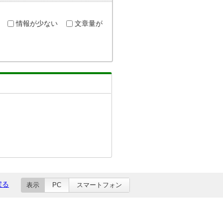
情報が少ない
文章量が
戻る
表示
PC
スマートフォン