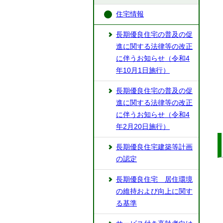
住宅情報
長期優良住宅の普及の促
進に関する法律等の改正
に伴うお知らせ（令和4
年10月1日施行）
長期優良住宅の普及の促
進に関する法律等の改正
に伴うお知らせ（令和4
年2月20日施行）
長期優良住宅建築等計画
の認定
長期優良住宅 居住環境
の維持および向上に関す
る基準