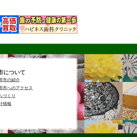
市について
田市の紹介
田市へのアクセス
ちづくり
計情報