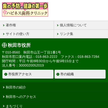
著作権
個人情報について
サイトの使い方
リンク集
秋田市役所
〒010-8560 秋田市山王一丁目1番1号
秋田市窓口案内電話：018-863-2222 ファクス：018-863-7284
開庁時間：平日 午前8時30分から午後5時15分まで
法人番号：3000020052019
市役所アクセス
市の組織
秋田市の紹介
秋田市へのアクセス
まちづくり