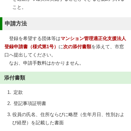
こと。
申請方法
登録を希望する団体等は
マンション管理適正化支援法人
登録申請書（様式第1号）
に
次の添付書類
を添えて、市窓
口へ提出してください。
なお、申請手数料はかかりません。
添付書類
定款
登記事項証明書
役員の氏名、住所ならびに略歴（生年月日、性別およ
び経歴）を記載した書面