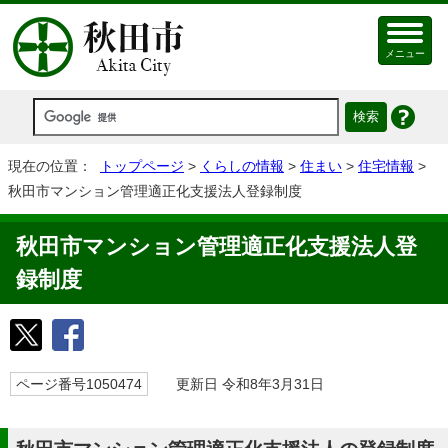
メニュー
現在の位置：
トップページ
>
くらしの情報
>
住まい
>
住宅情報
>
秋田市マンション管理適正化支援法人登録制度
秋田市マンション管理適正化支援法人登
録制度
ページ番号1050474
更新日 令和8年3月31日