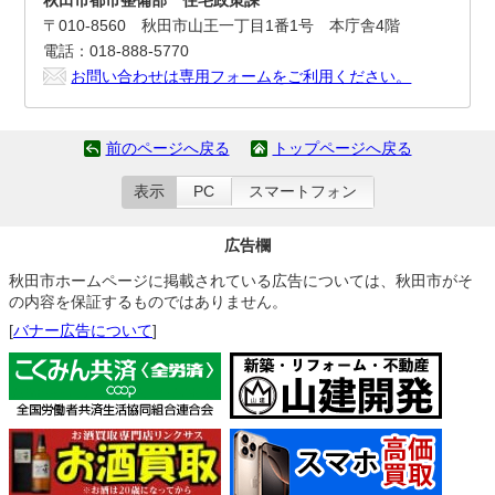
秋田市都市整備部 住宅政策課
〒010-8560 秋田市山王一丁目1番1号 本庁舎4階
電話：018-888-5770
お問い合わせは専用フォームをご利用ください。
前のページへ戻る
トップページへ戻る
表示
PC
スマートフォン
広告欄
秋田市ホームページに掲載されている広告については、秋田市がそ
の内容を保証するものではありません。
[
バナー広告について
]