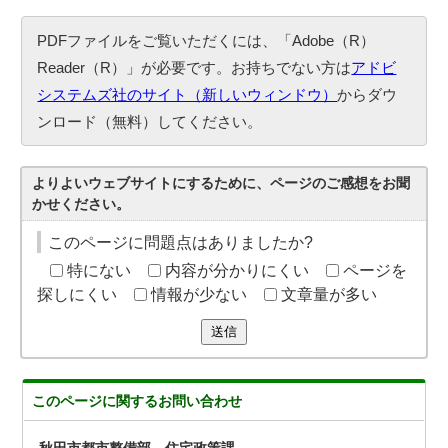
PDFファイルをご覧いただくには、「Adobe（R）
Reader（R）」が必要です。お持ちでない方は
アドビ
システムズ社のサイト（新しいウィンドウ）
からダウ
ンロード（無料）してください。
よりよいウェブサイトにするために、ページのご感想をお聞
かせください。
このページに問題点はありましたか?
特にない
内容が分かりにくい
ページを
探しにくい
情報が少ない
文章量が多い
送信
このページに関する
お問い合わせ