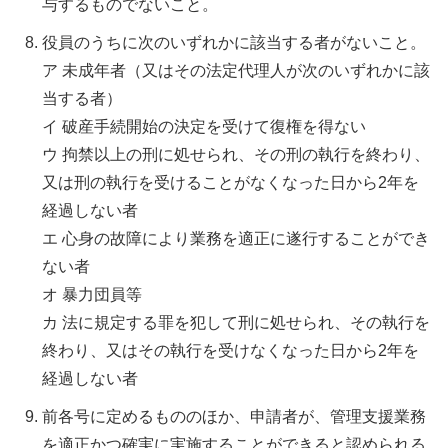
与するものでないこと。
役員のうちに次のいずれかに該当する者がないこと。
ア 未成年者（又はその法定代理人が次のいずれかに該
当する者）
イ 破産手続開始の決定を受けて復権を得ない
ウ 拘禁以上の刑に処せられ、その刑の執行を終わり、
又は刑の執行を受けることがなくなった日から2年を
経過しない者
エ 心身の故障により業務を適正に遂行することができ
ない者
オ 暴力団員等
カ 法に規定する罪を犯して刑に処せられ、その執行を
終わり、又はその執行を受けなくなった日から2年を
経過しない者
前各号に定めるもののほか、申請者が、管理支援業務
を適正かつ確実に実施することができると認められる