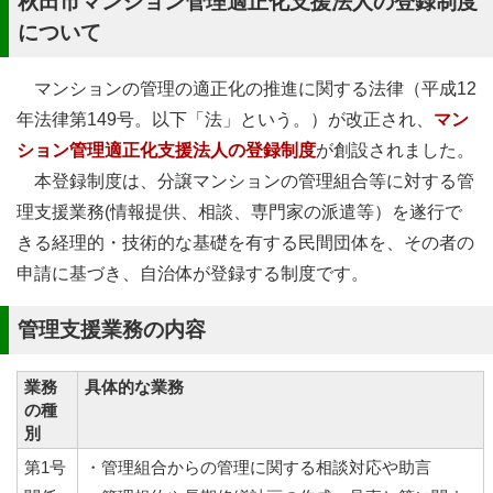
秋田市マンション管理適正化支援法人の登録制度
について
マンションの管理の適正化の推進に関する法律（平成12
年法律第149号。以下「法」という。）が改正され、
マン
ション管理適正化支援法人の登録制度
が創設されました。
本登録制度は、分譲マンションの管理組合等に対する管
理支援業務(情報提供、相談、専門家の派遣等）を遂行で
きる経理的・技術的な基礎を有する民間団体を、その者の
申請に基づき、自治体が登録する制度です。
管理支援業務の内容
業務
具体的な業務
の種
別
第1号
・管理組合からの管理に関する相談対応や助言