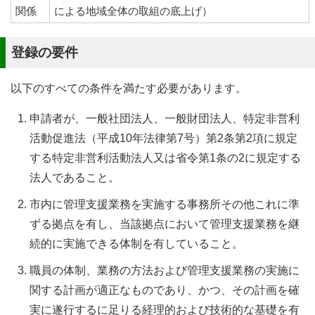
関係
による地域全体の取組の底上げ）
登録の要件
以下のすべての条件を満たす必要があります。
申請者が、一般社団法人、一般財団法人、特定非営利
活動促進法（平成10年法律第7号）第2条第2項に規定
する特定非営利活動法人又は省令第1条の2に規定する
法人であること。
市内に管理支援業務を実施する事務所その他これに準
ずる拠点を有し、当該拠点において管理支援業務を継
続的に実施できる体制を有していること。
職員の体制、業務の方法および管理支援業務の実施に
関する計画が適正なものであり、かつ、その計画を確
実に遂行するに足りる経理的および技術的な基礎を有