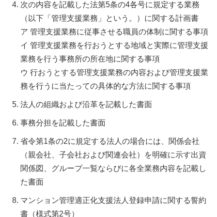
次の内容を記載した法第5条の4各号に規定する業務
（以下「管理支援業務」という。）に関する計画書
ア 管理支援業務に従事させる職員の体制に関する事項
イ 管理支援業務を行おうとする地域と実際に管理支援
業務を行う事務所の所在地に関する事項
ウ 行おうとする管理支援業務の内容および管理支援業
務を行うに当たっての具体的な方法に関する事項
法人の組織および沿革を記載した書面
事務分担を記載した書面
省令第1条の2に規定する法人の場合には、関係会社
（親会社、子会社および関連会社）を明確に示す出資
関係図、グループ一覧ならびに各全業務内容を記載し
た書面
マンション管理適正化支援法人登録申請に関する誓約
書（様式第2号）