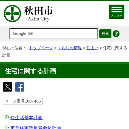
メニュー
現在の位置：
トップページ
>
くらしの情報
>
住まい
> 住宅に関する
計画
住宅に関する計画
ページ番号1007486
住生活基本計画
市営住宅等長寿命化計画