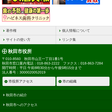
著作権
個人情報について
サイトの使い方
リンク集
秋田市役所
〒010-8560 秋田市山王一丁目1番1号
秋田市窓口案内電話：018-863-2222 ファクス：018-863-7284
開庁時間：平日 午前8時30分から午後5時15分まで
法人番号：3000020052019
市役所アクセス
市の組織
秋田市の紹介
秋田市へのアクセス