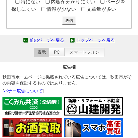
特にない
内容が分かりにくい
ページを
探しにくい
情報が少ない
文章量が多い
送信
前のページへ戻る
トップページへ戻る
表示
PC
スマートフォン
広告欄
秋田市ホームページに掲載されている広告については、秋田市がそ
の内容を保証するものではありません。
[
バナー広告について
]