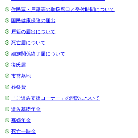
住民票・戸籍等の取扱窓口と受付時間について
国民健康保険の届出
戸籍の届出について
死亡届について
姻族関係終了届について
復氏届
市営墓地
葬祭費
「ご遺族支援コーナー」の開設について
遺族基礎年金
寡婦年金
死亡一時金