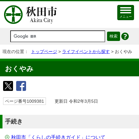
メニュー
現在の位置：
トップページ
>
ライフイベントから探す
> おくやみ
おくやみ
ページ番号1009381
更新日 令和2年3月5日
手続き
秋田市「くらしの手続きガイド」について