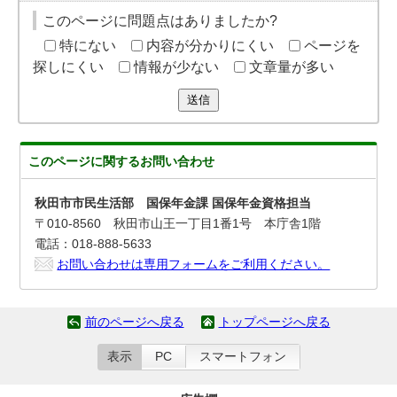
このページに問題点はありましたか?
特にない
内容が分かりにくい
ページを
探しにくい
情報が少ない
文章量が多い
送信
このページに関する
お問い合わせ
秋田市市民生活部 国保年金課 国保年金資格担当
〒010-8560 秋田市山王一丁目1番1号 本庁舎1階
電話：018-888-5633
お問い合わせは専用フォームをご利用ください。
前のページへ戻る
トップページへ戻る
表示
PC
スマートフォン