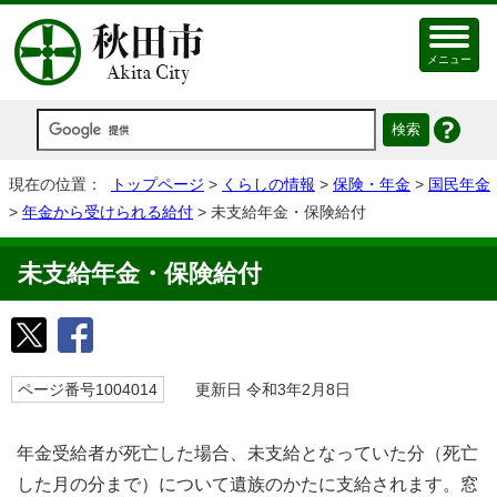
メニュー
現在の位置：
トップページ
>
くらしの情報
>
保険・年金
>
国民年金
>
年金から受けられる給付
> 未支給年金・保険給付
未支給年金・保険給付
ページ番号1004014
更新日 令和3年2月8日
年金受給者が死亡した場合、未支給となっていた分（死亡
した月の分まで）について遺族のかたに支給されます。窓