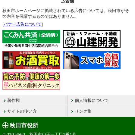
広告欄
秋田市ホームページに掲載されている広告については、秋田市がそ
の内容を保証するものではありません。
[
バナー広告について
]
著作権
個人情報について
サイトの使い方
リンク集
秋田市役所
〒010-8560 秋田市山王一丁目1番1号