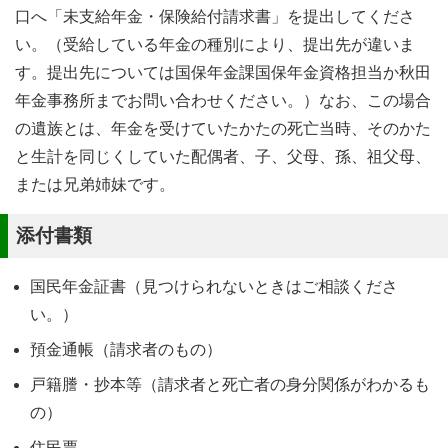
口へ「未支給年金・保険給付請求書」を提出してくださ
い。（受給している年金の種別により、提出先が違いま
す。提出先については国保年金課国保年金資格担当か秋田
年金事務所までお問い合わせください。）なお、この場合
の遺族とは、年金を受けていたかたの死亡当時、そのかた
と生計を同じくしていた配偶者、子、父母、孫、祖父母、
または兄弟姉妹です。
添付書類
国民年金証書（見つけられないときはご相談くださ
い。）
預金通帳（請求者のもの）
戸籍謄・抄本等（請求者と死亡者の身分関係がわかるも
の）
住民票