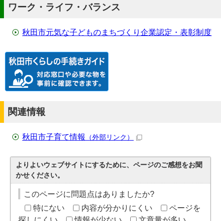
ワーク・ライフ・バランス
秋田市元気な子どものまちづくり企業認定・表彰制度
関連情報
秋田市子育て情報
（外部リンク）
よりよいウェブサイトにするために、ページのご感想をお聞
かせください。
このページに問題点はありましたか?
特にない
内容が分かりにくい
ページを
探しにくい
情報が少ない
文章量が多い