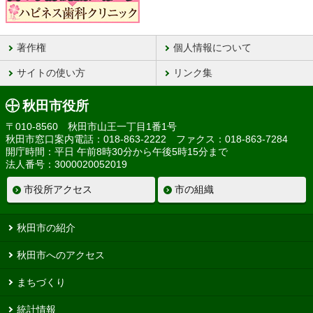
著作権
個人情報について
サイトの使い方
リンク集
秋田市役所
〒010-8560 秋田市山王一丁目1番1号
秋田市窓口案内電話：018-863-2222 ファクス：018-863-7284
開庁時間：平日 午前8時30分から午後5時15分まで
法人番号：3000020052019
市役所アクセス
市の組織
秋田市の紹介
秋田市へのアクセス
まちづくり
統計情報