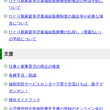
ひとり親家庭等児童福祉医療費受給者証の申請手続に
ついて
ひとり親家庭等児童福祉医療制度の届出等が必要な場
合について
ひとり親家庭等児童福祉医療費の払戻し（償還払い）
の手続について
支援
仕事と家事育児の両立の推進
各種手当・助成
雄和市民サービスセンター子育て交流ひろば 親子で
ポンポン！
移住ガイドブック
小児慢性特定疾病医療意見書の登録のオンライン化の