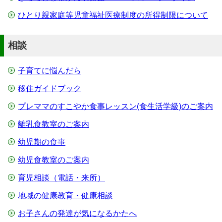
ひとり親家庭等児童福祉医療制度の所得制限について
相談
子育てに悩んだら
移住ガイドブック
プレママのすこやか食事レッスン(食生活学級)のご案内
離乳食教室のご案内
幼児期の食事
幼児食教室のご案内
育児相談（電話・来所）
地域の健康教育・健康相談
お子さんの発達が気になるかたへ