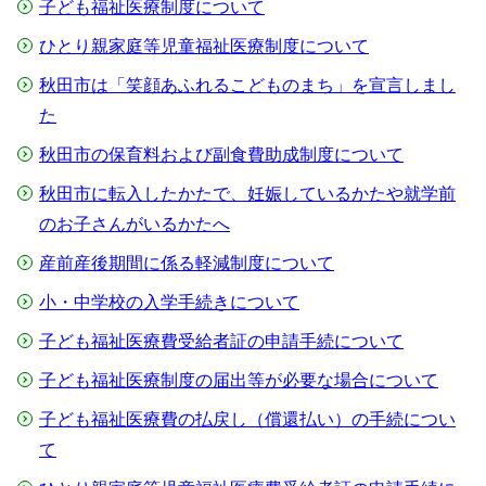
子ども福祉医療制度について
ひとり親家庭等児童福祉医療制度について
秋田市は「笑顔あふれるこどものまち」を宣言しまし
た
秋田市の保育料および副食費助成制度について
秋田市に転入したかたで、妊娠しているかたや就学前
のお子さんがいるかたへ
産前産後期間に係る軽減制度について
小・中学校の入学手続きについて
子ども福祉医療費受給者証の申請手続について
子ども福祉医療制度の届出等が必要な場合について
子ども福祉医療費の払戻し（償還払い）の手続につい
て