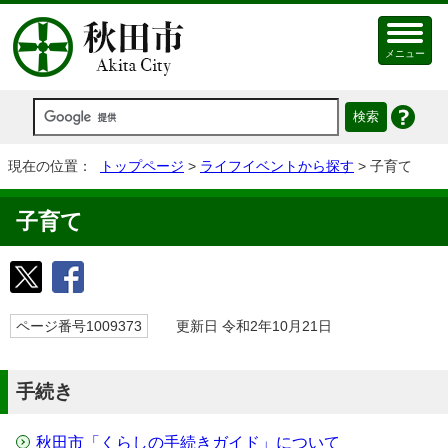
メニュー
現在の位置：
トップページ
>
ライフイベントから探す
> 子育て
子育て
ページ番号1009373
更新日 令和2年10月21日
手続き
秋田市「くらしの手続きガイド」について