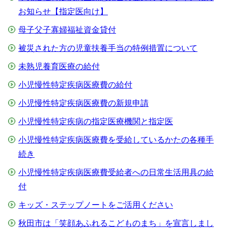
お知らせ【指定医向け】
母子父子寡婦福祉資金貸付
被災された方の児童扶養手当の特例措置について
未熟児養育医療の給付
小児慢性特定疾病医療費の給付
小児慢性特定疾病医療費の新規申請
小児慢性特定疾病の指定医療機関と指定医
小児慢性特定疾病医療費を受給しているかたの各種手
続き
小児慢性特定疾病医療費受給者への日常生活用具の給
付
キッズ・ステップノートをご活用ください
秋田市は「笑顔あふれるこどものまち」を宣言しまし