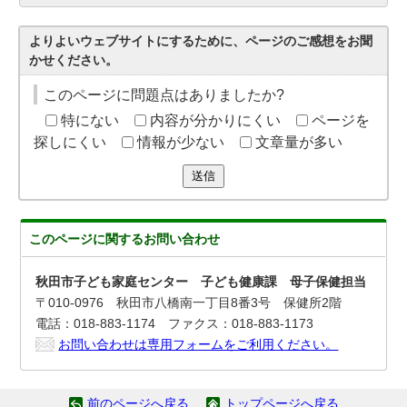
よりよいウェブサイトにするために、ページのご感想をお聞
かせください。
このページに問題点はありましたか?
特にない
内容が分かりにくい
ページを
探しにくい
情報が少ない
文章量が多い
送信
このページに関する
お問い合わせ
秋田市子ども家庭センター 子ども健康課 母子保健担当
〒010-0976 秋田市八橋南一丁目8番3号 保健所2階
電話：018-883-1174 ファクス：018-883-1173
お問い合わせは専用フォームをご利用ください。
前のページへ戻る
トップページへ戻る