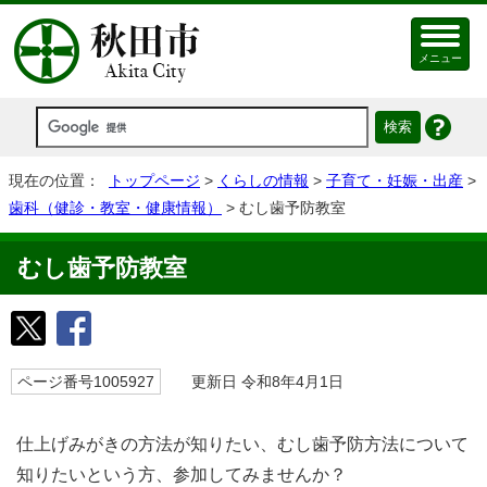
メニュー
現在の位置：
トップページ
>
くらしの情報
>
子育て・妊娠・出産
>
歯科（健診・教室・健康情報）
> むし歯予防教室
むし歯予防教室
ページ番号1005927
更新日 令和8年4月1日
仕上げみがきの方法が知りたい、むし歯予防方法について
知りたいという方、参加してみませんか？