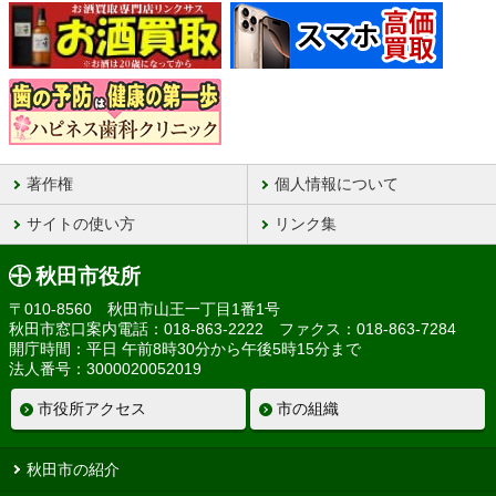
著作権
個人情報について
サイトの使い方
リンク集
秋田市役所
〒010-8560 秋田市山王一丁目1番1号
秋田市窓口案内電話：018-863-2222 ファクス：018-863-7284
開庁時間：平日 午前8時30分から午後5時15分まで
法人番号：3000020052019
市役所アクセス
市の組織
秋田市の紹介