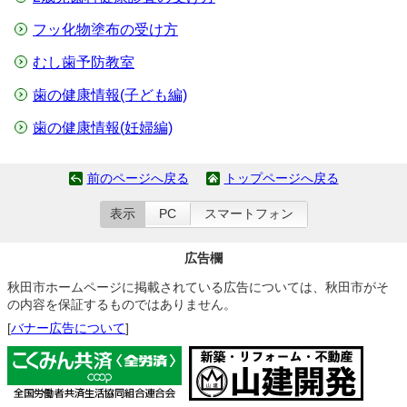
フッ化物塗布の受け方
むし歯予防教室
歯の健康情報(子ども編)
歯の健康情報(妊婦編)
前のページへ戻る
トップページへ戻る
表示
PC
スマートフォン
広告欄
秋田市ホームページに掲載されている広告については、秋田市がそ
の内容を保証するものではありません。
[
バナー広告について
]