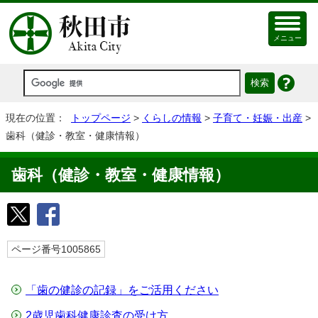
メニュー
現在の位置：
トップページ
>
くらしの情報
>
子育て・妊娠・出産
>
歯科（健診・教室・健康情報）
歯科（健診・教室・健康情報）
ページ番号1005865
「歯の健診の記録」をご活用ください
2歳児歯科健康診査の受け方