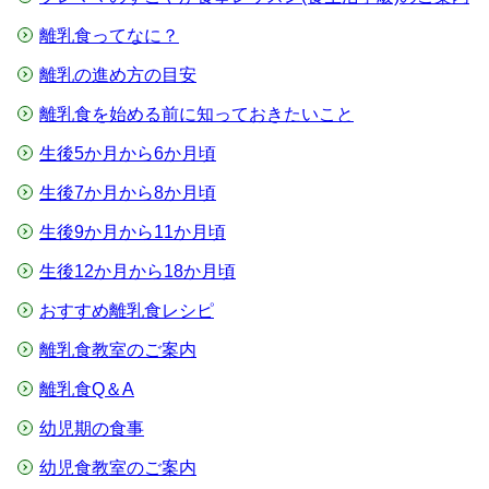
離乳食ってなに？
離乳の進め方の目安
離乳食を始める前に知っておきたいこと
生後5か月から6か月頃
生後7か月から8か月頃
生後9か月から11か月頃
生後12か月から18か月頃
おすすめ離乳食レシピ
離乳食教室のご案内
離乳食Q＆A
幼児期の食事
幼児食教室のご案内