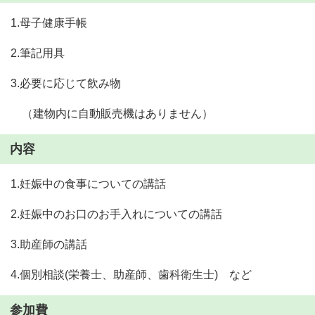
1.母子健康手帳
2.筆記用具
3.必要に応じて飲み物
（建物内に自動販売機はありません）
内容
1.妊娠中の食事についての講話
2.妊娠中のお口のお手入れについての講話
3.助産師の講話
4.個別相談(栄養士、助産師、歯科衛生士) など
参加費