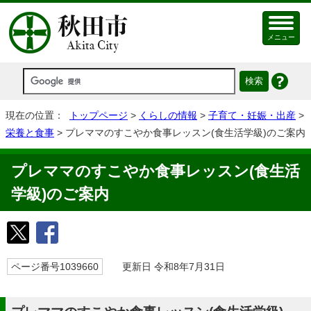
メニュー
現在の位置：
トップページ
>
くらしの情報
>
子育て・妊娠・出産
>
栄養と食事
> プレママのすこやか食事レッスン(食生活学級)のご案内
プレママのすこやか食事レッスン(食生活
学級)のご案内
ページ番号1039660
更新日 令和8年7月31日