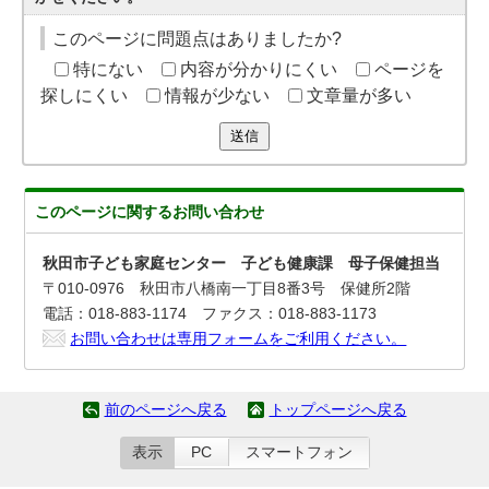
このページに問題点はありましたか?
特にない
内容が分かりにくい
ページを
探しにくい
情報が少ない
文章量が多い
送信
このページに関する
お問い合わせ
秋田市子ども家庭センター 子ども健康課 母子保健担当
〒010-0976 秋田市八橋南一丁目8番3号 保健所2階
電話：018-883-1174 ファクス：018-883-1173
お問い合わせは専用フォームをご利用ください。
前のページへ戻る
トップページへ戻る
表示
PC
スマートフォン