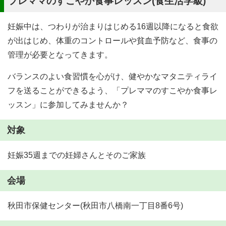
プレママのすこやか食事レッスン(食生活学級)
妊娠中は、つわりが治まりはじめる16週以降になると食欲
が出はじめ、体重のコントロールや貧血予防など、食事の
管理が必要となってきます。
バランスのよい食習慣を心がけ、健やかなマタニティライ
フを送ることができるよう、「プレママのすこやか食事レ
ッスン」に参加してみませんか？
対象
妊娠35週までの妊婦さんとそのご家族
会場
秋田市保健センター(秋田市八橋南一丁目8番6号)