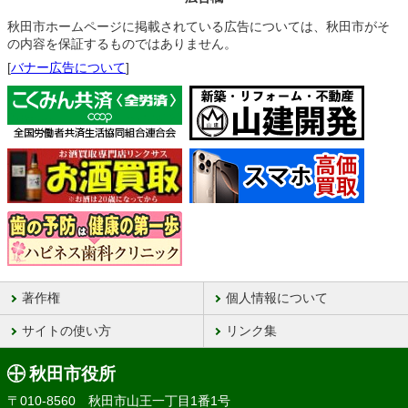
秋田市ホームページに掲載されている広告については、秋田市がそ
の内容を保証するものではありません。
[
バナー広告について
]
著作権
個人情報について
サイトの使い方
リンク集
秋田市役所
〒010-8560 秋田市山王一丁目1番1号