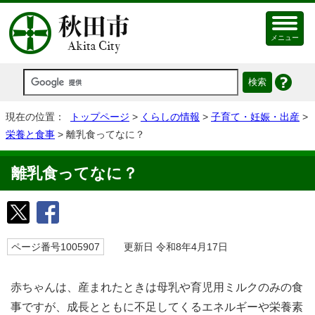
メニュー
現在の位置：
トップページ
>
くらしの情報
>
子育て・妊娠・出産
>
栄養と食事
> 離乳食ってなに？
離乳食ってなに？
ページ番号1005907
更新日 令和8年4月17日
赤ちゃんは、産まれたときは母乳や育児用ミルクのみの食
事ですが、成長とともに不足してくるエネルギーや栄養素