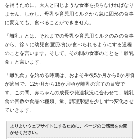
を補うために、大人と同じような食事を摂らなければなり
ません。しかし、母乳や育児用ミルクから急に固形の食事
に変えても、食べることができません。
「離乳」とは、それまでの母乳や育児用ミルクのみの食事
から、徐々に幼児食(固形食)が食べられるようにする過程
のことを言います。そして、その間の食事のことを「離乳
食」と言います。
「離乳食」を始める時期は、およそ生後5か月から6か月頃
が適当で、12か月から18か月頃が離乳の完了の目安で
す。この間、赤ちゃんの成長や発達状況に合わせて、離乳
食の回数や食品の種類、量、調理形態を少しずつ変化させ
ていきます。
よりよいウェブサイトにするために、ページのご感想をお聞
かせください。