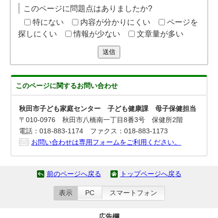
このページに問題点はありましたか?
特にない
内容が分かりにくい
ページを
探しにくい
情報が少ない
文章量が多い
送信
このページに関する
お問い合わせ
秋田市子ども家庭センター 子ども健康課 母子保健担当
〒010-0976 秋田市八橋南一丁目8番3号 保健所2階
電話：018-883-1174 ファクス：018-883-1173
お問い合わせは専用フォームをご利用ください。
前のページへ戻る
トップページへ戻る
表示
PC
スマートフォン
広告欄