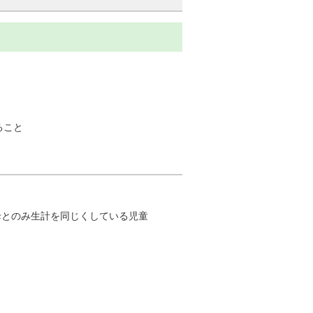
ること
母とのみ生計を同じくしている児童