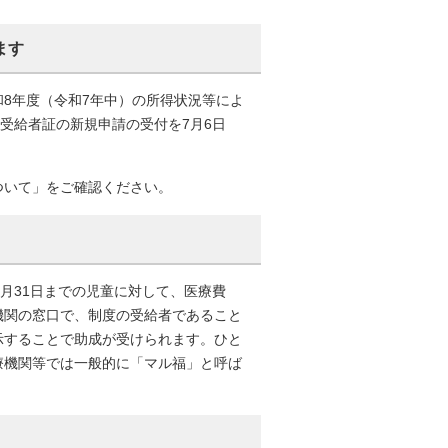
ます
8年度（令和7年中）の所得状況等によ
受給者証の新規申請の受付を7月6日
ついて」をご確認ください。
月31日までの児童に対して、医療費
機関の窓口で、制度の受給者であること
示することで助成が受けられます。ひと
療機関等では一般的に「マル福」と呼ば