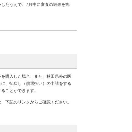
をしたうえで、7月中に審査の結果を郵
等を購入した場合、また、秋田県外の医
合に、払戻し（償還払い）の申請をする
けることができます。
は、下記のリンクからご確認ください。