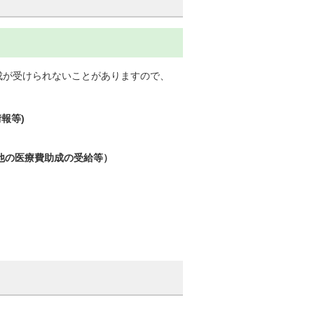
成が受けられないことがありますので、
報等)
他の医療費助成の受給等）