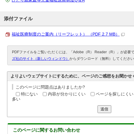
ひとり親家庭等児童福祉医療制度Q＆A
添付ファイル
福祉医療制度のご案内（リーフレット） （PDF 2.7 MB）
PDFファイルをご覧いただくには、「Adobe（R） Reader（R）」が必
ズ社のサイト（新しいウィンドウ）
からダウンロード（無料）してください
よりよいウェブサイトにするために、ページのご感想をお聞かせ
このページに問題点はありましたか?
特にない
内容が分かりにくい
ページを探しにくい
多い
送信
このページに関する
お問い合わせ