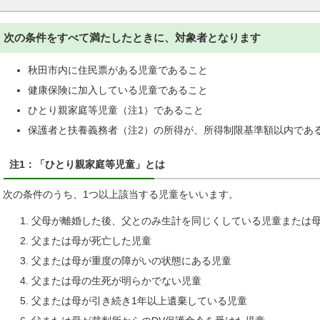
次の条件をすべて満たしたときに、対象者となります
秋田市内に住民票がある児童であること
健康保険に加入している児童であること
ひとり親家庭等児童（注1）であること
保護者と扶養義務者（注2）の所得が、所得制限基準額以内であ
注1：「ひとり親家庭等児童」とは
次の条件のうち、1つ以上該当する児童をいいます。
父母が離婚した後、父とのみ生計を同じくしている児童または
父または母が死亡した児童
父または母が重度の障がいの状態にある児童
父または母の生死が明らかでない児童
父または母が引き続き1年以上遺棄している児童