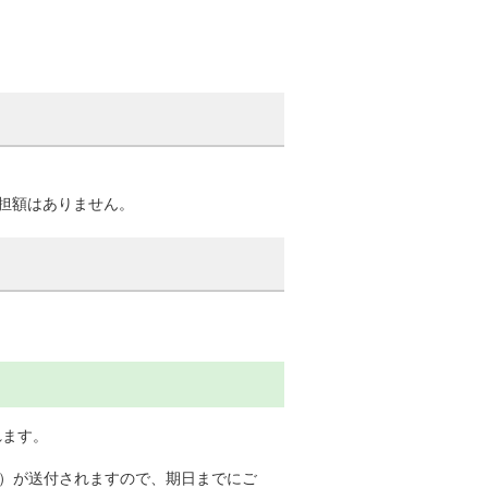
担額はありません。
れます。
届）が送付されますので、期日までにご