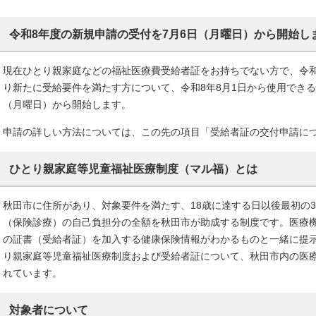
令和8年度の新規申請の受付を7月6日（月曜日）から開始し
現在ひとり親家庭などの福祉医療費受給者証をお持ちでない方で、令和
り新たに受給要件を満たす方について、令和8年8月1日から使用できる
（月曜日）から開始します。
申請の詳しい方法については、この先の項目「受給者証の交付申請に
ひとり親家庭等児童福祉医療制度（マル福）とは
秋田市に住所があり、対象要件を満たす、18歳に達する日以後最初の3
（保険診療）の自己負担分の全額を秋田市が助成する制度です。医療
の証書（受給者証）を加入する健康保険情報がわかるものと一緒に提
り親家庭等児童福祉医療制度および受給者証について、秋田市内の医
れています。
対象者について