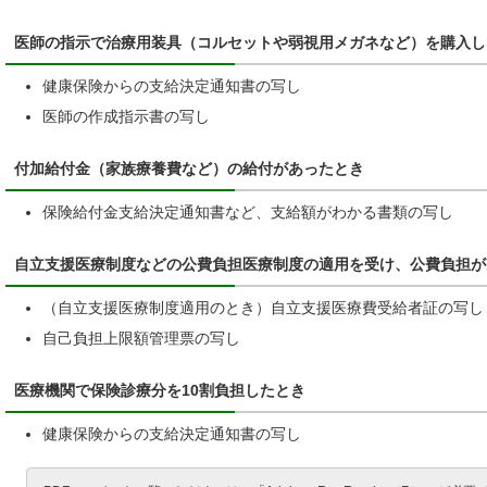
医師の指示で治療用装具（コルセットや弱視用メガネなど）を購入し
健康保険からの支給決定通知書の写し
医師の作成指示書の写し
付加給付金（家族療養費など）の給付があったとき
保険給付金支給決定通知書など、支給額がわかる書類の写し
自立支援医療制度などの公費負担医療制度の適用を受け、公費負担が
（自立支援医療制度適用のとき）自立支援医療費受給者証の写し
自己負担上限額管理票の写し
医療機関で保険診療分を10割負担したとき
健康保険からの支給決定通知書の写し