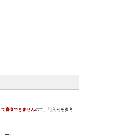
まで審査できません
ので、記入例を参考