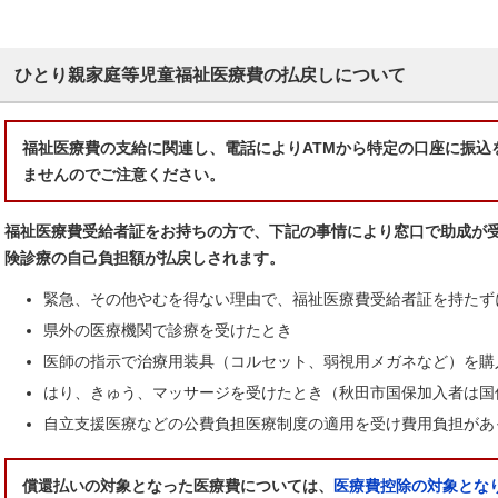
ひとり親家庭等児童福祉医療費の払戻しについて
福祉医療費の支給に関連し、電話によりATMから特定の口座に振込
ませんのでご注意ください。
福祉医療費受給者証をお持ちの方で、下記の事情により窓口で助成が
険診療の自己負担額が払戻しされます。
緊急、その他やむを得ない理由で、福祉医療費受給者証を持たず
県外の医療機関で診療を受けたとき
医師の指示で治療用装具（コルセット、弱視用メガネなど）を購
はり、きゅう、マッサージを受けたとき（秋田市国保加入者は国
自立支援医療などの公費負担医療制度の適用を受け費用負担があ
償還払いの対象となった医療費については、
医療費控除の対象とな