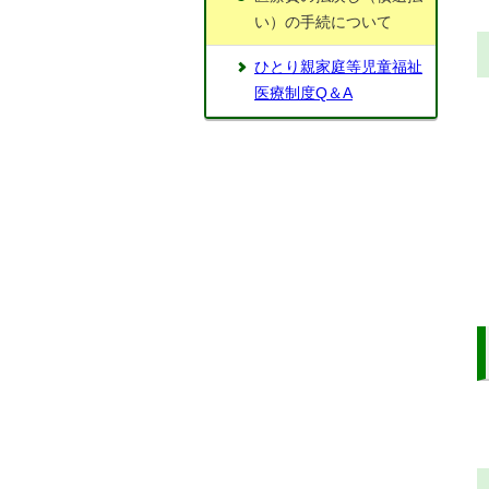
い）の手続について
ひとり親家庭等児童福祉
医療制度Q＆A