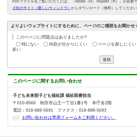
PDFファイルをご覧いただくには、「Adobe（R） Reader（R）」が必
ズ社のサイト（新しいウィンドウ）
からダウンロード（無料）してください
よりよいウェブサイトにするために、ページのご感想をお聞かせ
このページに問題点はありましたか?
特にない
内容が分かりにくい
ページを探しにくい
多い
送信
このページに関する
お問い合わせ
子ども未来部子ども福祉課 福祉医療担当
〒010-8560 秋田市山王一丁目1番1号 本庁舎2階
電話：018-888-5691 ファクス：018-888-5693
お問い合わせは専用フォームをご利用ください。