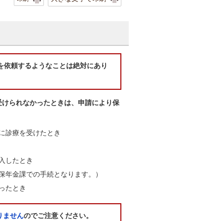
を依頼するようなことは絶対にあり
受けられなかったときは、申請により保
に診療を受けたとき
入したとき
保年金課での手続となります。）
ったとき
りません
のでご注意ください。