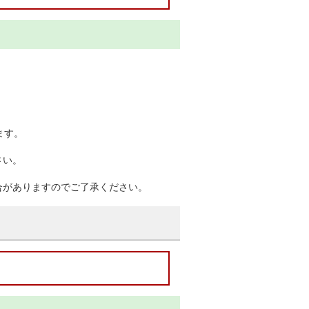
ます。
さい。
合がありますのでご了承ください。