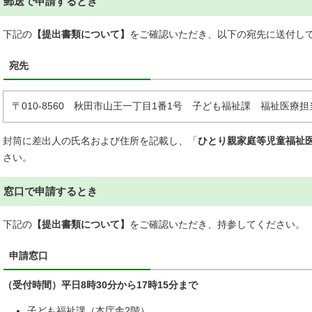
郵送で申請するとき
下記の
【提出書類について】
をご確認いただき、以下の宛先に送付し
宛先
〒010-8560 秋田市山王一丁目1番1号 子ども福祉課 福祉医療担
封筒に差出人の氏名および住所を記載し、「
ひとり親家庭等児童福祉
さい。
窓口で申請するとき
下記の
【提出書類について】
をご確認いただき、持参してください。
申請窓口
（受付時間）平日8時30分から17時15分まで
子ども福祉課（本庁舎2階）