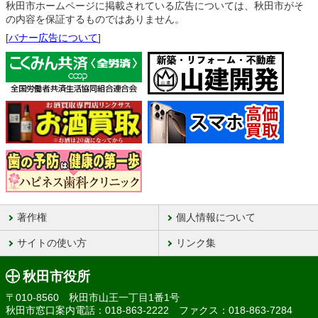
秋田市ホームページに掲載されている広告については、秋田市がそ
の内容を保証するものではありません。
[
バナー広告について
]
著作権
個人情報について
サイトの使い方
リンク集
秋田市役所
〒010-8560 秋田市山王一丁目1番1号
秋田市窓口案内電話：018-863-2222 ファクス：018-863-7284