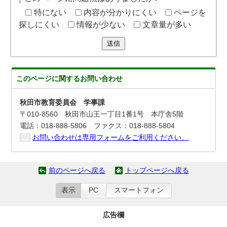
特にない
内容が分かりにくい
ページを
探しにくい
情報が少ない
文章量が多い
送信
このページに関する
お問い合わせ
秋田市教育委員会 学事課
〒010-8560 秋田市山王一丁目1番1号 本庁舎5階
電話：018-888-5806 ファクス：018-888-5804
お問い合わせは専用フォームをご利用ください。
前のページへ戻る
トップページへ戻る
表示
PC
スマートフォン
広告欄