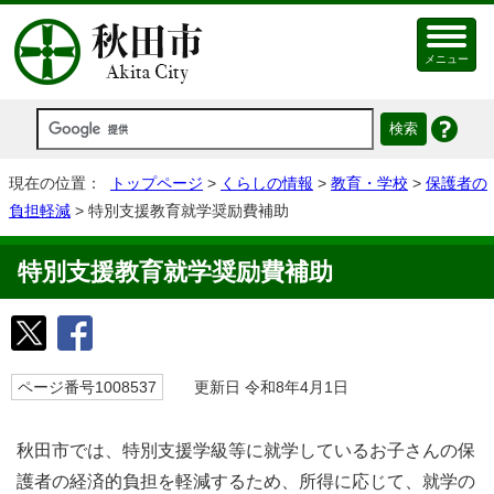
メニュー
現在の位置：
トップページ
>
くらしの情報
>
教育・学校
>
保護者の
負担軽減
> 特別支援教育就学奨励費補助
特別支援教育就学奨励費補助
ページ番号1008537
更新日 令和8年4月1日
秋田市では、特別支援学級等に就学しているお子さんの保
護者の経済的負担を軽減するため、所得に応じて、就学の