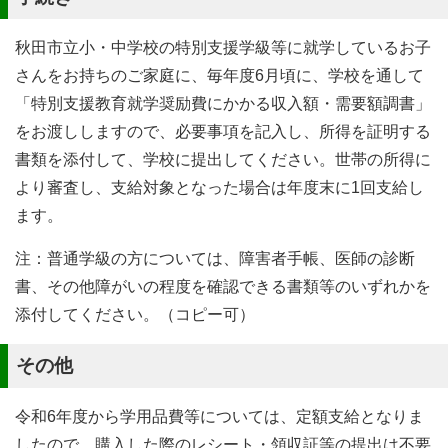
秋田市立小・中学校の特別支援学級等に就学しているお子
さんをお持ちのご家庭に、毎年度6月頃に、学校を通して
「特別支援教育就学奨励費にかかる収入額・需要額調書」
をお渡ししますので、必要事項を記入し、所得を証明する
書類を添付して、学校に提出してください。世帯の所得に
より審査し、支給対象となった場合は年度末に1回支給し
ます。
注：普通学級の方については、障害者手帳、医師の診断
書、その他障がいの程度を確認できる書類等のいずれかを
添付してください。（コピー可）
その他
令和6年度から学用品費等については、定額支給となりま
したので、購入した際のレシート・領収証等の提出は不要