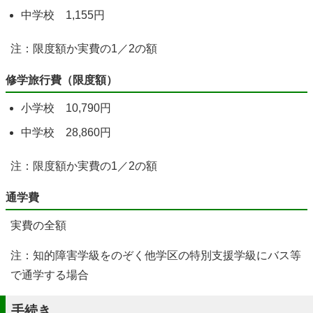
中学校 1,155円
注：限度額か実費の1／2の額
修学旅行費（限度額）
小学校 10,790円
中学校 28,860円
注：限度額か実費の1／2の額
通学費
実費の全額
注：知的障害学級をのぞく他学区の特別支援学級にバス等
で通学する場合
手続き