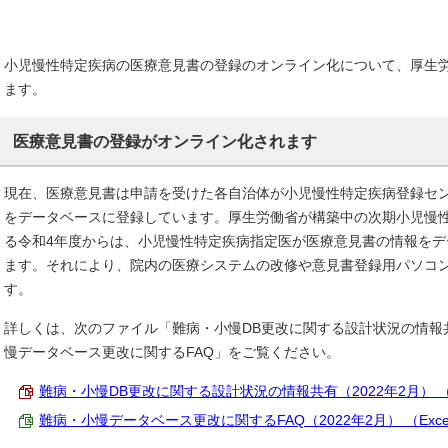
小児慢性特定疾病の医療意見書の登録のオンライン化について、厚生
ます。
医療意見書の登録がオンライン化されます
現在、医療意見書は申請を受けた各自治体が小児慢性特定疾病登録セ
をデータベースに登録しています。厚生労働省が構築中の次期小児慢
る令和4年度からは、小児慢性特定疾病指定医が医療意見書の情報を
ます。それにより、院内の医療システムの改修や意見書登録用パソコ
す。
詳しくは、次のファイル「難病・小慢DB更改に関する設計状況の情報共
慢データベース更改に関するFAQ」をご覧ください。
難病・小慢DB更改に関する設計状況の情報共有（2022年2月） （PD
難病・小慢データベース更改に関するFAQ（2022年2月） （Excel 2