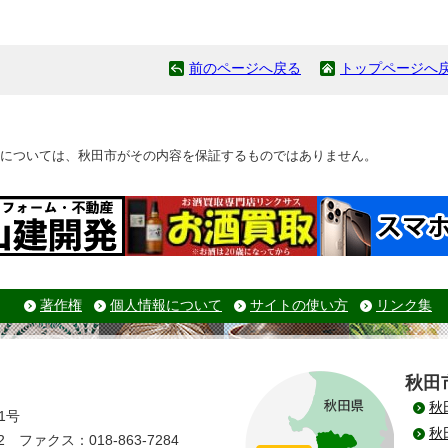
前のページへ戻る
トップページへ
については、秋田市がその内容を保証するものではありません。
著作権
個人情報について
サイトの使い方
リンク集
秋田
秋
1号
秋
 ファクス：018-863-7284