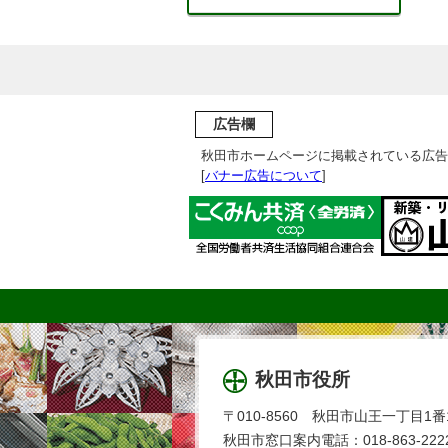
広告欄
秋田市ホームページに掲載されている広告
[
バナー広告について
]
秋田市役所
〒010-8560 秋田市山王一丁目1番
秋田市窓口案内電話：018-863-2222