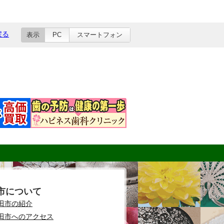
戻る
表示
PC
スマートフォン
市について
田市の紹介
田市へのアクセス