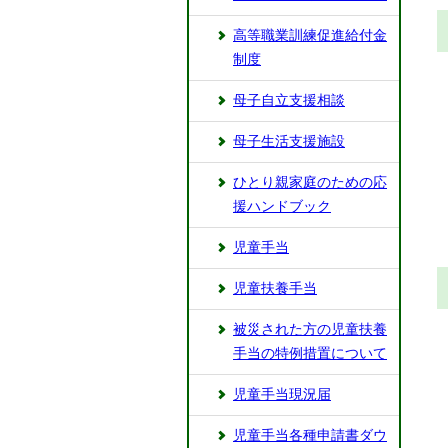
高等職業訓練促進給付金
制度
母子自立支援相談
母子生活支援施設
ひとり親家庭のための応
援ハンドブック
児童手当
児童扶養手当
被災された方の児童扶養
手当の特例措置について
児童手当現況届
児童手当各種申請書ダウ