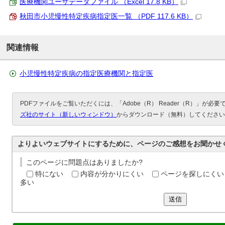
医療機関ユーザデータファイル （Excel 17.8 KB）
秋田市小児慢性特定疾病指定医一覧 （PDF 117.6 KB）
関連情報
小児慢性特定疾病の指定医療機関と指定医
PDFファイルをご覧いただくには、「Adobe（R） Reader（R）」が必
ズ社のサイト（新しいウィンドウ）
からダウンロード（無料）してください
よりよいウェブサイトにするために、ページのご感想をお聞かせ
このページに問題点はありましたか?
特にない
内容が分かりにくい
ページを探しにくい
多い
送信