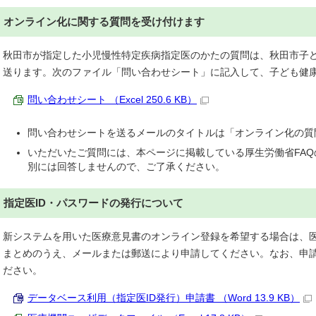
オンライン化に関する質問を受け付けます
秋田市が指定した小児慢性特定疾病指定医のかたの質問は、秋田市子
送ります。次のファイル「問い合わせシート」に記入して、子ども健
問い合わせシート （Excel 250.6 KB）
問い合わせシートを送るメールのタイトルは「オンライン化の質
いただいたご質問には、本ページに掲載している厚生労働省FA
別には回答しませんので、ご了承ください。
指定医ID・パスワードの発行について
新システムを用いた医療意見書のオンライン登録を希望する場合は、
まとめのうえ、メールまたは郵送により申請してください。なお、申
ださい。
データベース利用（指定医ID発行）申請書 （Word 13.9 KB）