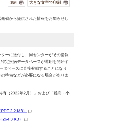
大きな文字で印刷
印刷
労働省から提供された情報をお知らせし
ンターに送付し、同センターがその情報
性特定疾病データベースが運用を開始す
データベースに直接登録することになり
ンの準備などが必要になる場合がありま
有（2022年2月）」および「難病・小
F 2.2 MB）
64.3 KB）