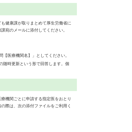
ども健康課が取りまとめて厚生労働省に
康課宛のメールに添付してください。
問【医療機関名】」としてください。
Qの随時更新という形で回答します。個
医療機関ごとに申請する指定医をおとり
請の際は、次の添付ファイルをご利用く