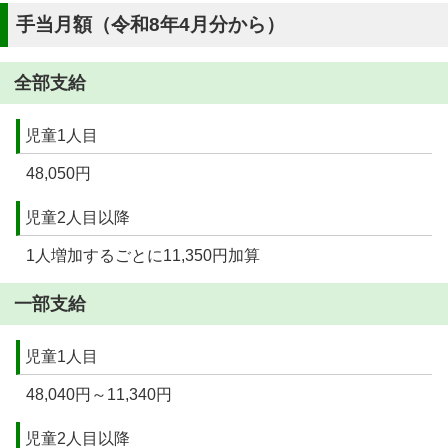
手当月額（令和8年4月分から）
全部支給
児童1人目
48,050円
児童2人目以降
1人増加するごとに11,350円加算
一部支給
児童1人目
48,040円～11,340円
児童2人目以降