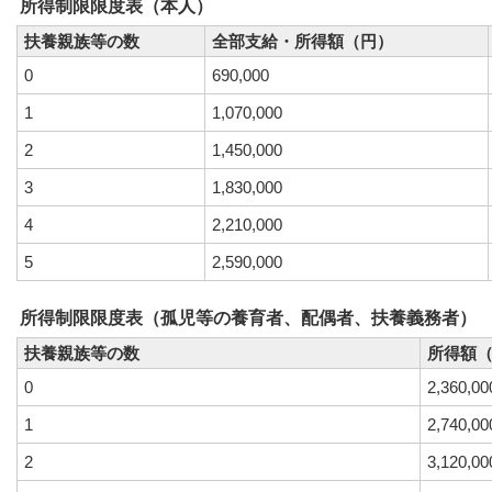
所得制限限度表（本人）
扶養親族等の数
全部支給・所得額（円）
0
690,000
1
1,070,000
2
1,450,000
3
1,830,000
4
2,210,000
5
2,590,000
所得制限限度表（孤児等の養育者、配偶者、扶養義務者）
扶養親族等の数
所得額
0
2,360,00
1
2,740,00
2
3,120,00