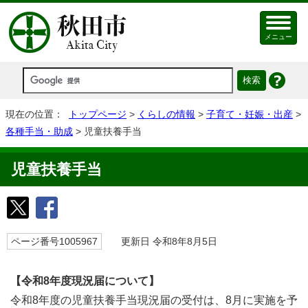
メニュー
現在の位置：
トップページ
>
くらしの情報
>
子育て・妊娠・出産
>
各種手当・助成
> 児童扶養手当
児童扶養手当
ページ番号1005967
更新日 令和8年8月5日
【令和8年度現況届について】
令和8年度の児童扶養手当現況届の受付は、8月に実施を予