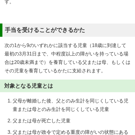
す。
手当を受けることができるかた
次の1から9のいずれかに該当する児童（18歳に到達して
最初の3月31日まで、中程度以上の障がいを持っている場
合は20歳未満まで）を養育している父または母、もしくは
その児童を養育しているかたに支給されます。
対象となる児童とは
父母が離婚した後、父とのみ生計を同じくしている児
童または母とのみ生計を同じくしている児童
父または母が死亡した児童
父または母が政令で定める重度の障がいの状態にある