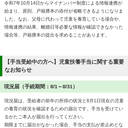
令和7年10月14日からマイナンバー制度による情報連携が
始まり、原則、戸籍謄本の添付が省略できるようになりま
した。なお、父母に代わって児童を養育している場合や、
情報連携の結果、離婚日等必要な情報が確認できなかった
場合等、戸籍謄本の提出を求めることがあります。
【手当受給中の方へ】児童扶養手当に関する重要
なお知らせ
現況届（手続期間：8/1～8/31）
現況届は、受給者の前年の所得の状況と8月1日現在の児童
の養育の状況を確認するための届出です。手当を受けてい
るかたご本人が届出を行ってください。
期限までに届出がなかった場合、手当の支払が差止めとな