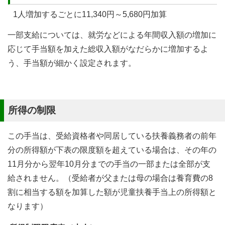
1人増加するごとに11,340円～5,680円加算
一部支給については、就労などによる年間収入額の増加に
応じて手当額を加えた総収入額がなだらかに増加するよ
う、手当額が細かく設定されます。
所得の制限
この手当は、受給資格者や同居している扶養義務者の前年
分の所得額が下表の限度額を超えている場合は、その年の
11月分から翌年10月分までの手当の一部または全部が支
給されません。（受給者が父または母の場合は養育費の8
割に相当する額を加算した額が児童扶養手当上の所得額と
なります）