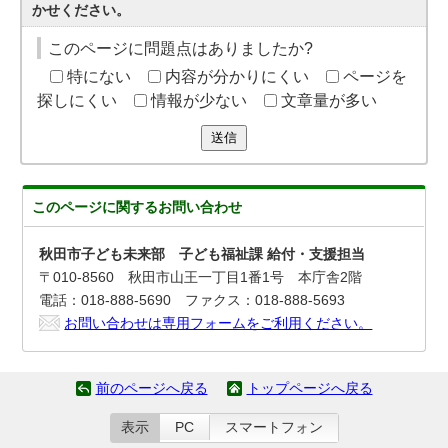
かせください。
このページに問題点はありましたか?
特にない
内容が分かりにくい
ページを
探しにくい
情報が少ない
文章量が多い
送信
このページに関する
お問い合わせ
秋田市子ども未来部 子ども福祉課 給付・支援担当
〒010-8560 秋田市山王一丁目1番1号 本庁舎2階
電話：018-888-5690 ファクス：018-888-5693
お問い合わせは専用フォームをご利用ください。
前のページへ戻る
トップページへ戻る
表示
PC
スマートフォン