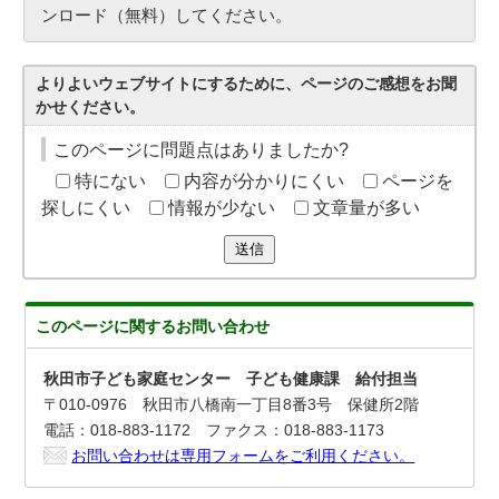
ンロード（無料）してください。
よりよいウェブサイトにするために、ページのご感想をお聞
かせください。
このページに問題点はありましたか?
特にない
内容が分かりにくい
ページを
探しにくい
情報が少ない
文章量が多い
送信
このページに関する
お問い合わせ
秋田市子ども家庭センター 子ども健康課 給付担当
〒010-0976 秋田市八橋南一丁目8番3号 保健所2階
電話：018-883-1172 ファクス：018-883-1173
お問い合わせは専用フォームをご利用ください。