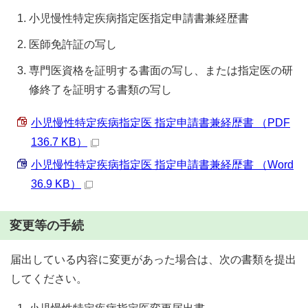
小児慢性特定疾病指定医指定申請書兼経歴書
医師免許証の写し
専門医資格を証明する書面の写し、または指定医の研
修終了を証明する書類の写し
小児慢性特定疾病指定医 指定申請書兼経歴書 （PDF
136.7 KB）
小児慢性特定疾病指定医 指定申請書兼経歴書 （Word
36.9 KB）
変更等の手続
届出している内容に変更があった場合は、次の書類を提出
してください。