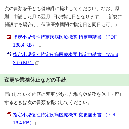
次の書類を子ども健康課に提出してください。なお、原
則、申請した月の翌月1日が指定日となります。（新規に
開設する場合は、保険医療機関の指定日と同日も可。）
指定小児慢性特定疾病医療機関 指定申請書 （PDF
138.4 KB）
指定小児慢性特定疾病医療機関 指定申請書 （Word
26.6 KB）
変更や業務休止などの手続
届出している内容に変更があった場合や業務を休止・廃止
するときは次の書類を提出してください。
指定小児慢性特定疾病医療機関 変更届出書 （PDF
16.4 KB）