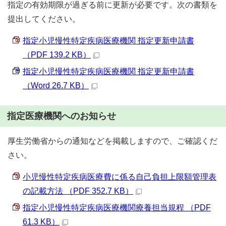
指定の有効期限が過ぎる前に更新が必要です。次の書類を
提出してください。
指定小児慢性特定疾病医療機関 指定更新申請書
（PDF 139.2 KB）
指定小児慢性特定疾病医療機関 指定更新申請書
（Word 26.7 KB）
指定医療機関へのお知らせ
厚生労働省からの通知などを掲載しますので、ご確認くだ
さい。
小児慢性特定疾病医療費に係る自己負担上限額管理表
の記載方法 （PDF 352.7 KB）
指定小児慢性特定疾病医療機関療養担当規程 （PDF
61.3 KB）