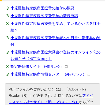
小児慢性特定疾病医療費の給付の概要
小児慢性特定疾病医療費受給の新規申請
小児慢性特定疾病医療費を受給しているかたの各種手
続き
小児慢性特定疾病医療費受給者への日常生活用具の給
付
小児慢性特定疾病医療意見書の登録のオンライン化の
お知らせ【指定医向け】
指定医研修サイト
（外部リンク）
小児慢性特定疾病情報センター
（外部リンク）
PDFファイルをご覧いただくには、「Adobe（R）
Reader（R）」が必要です。お持ちでない方は
アドビ
システムズ社のサイト（新しいウィンドウ）
からダウ