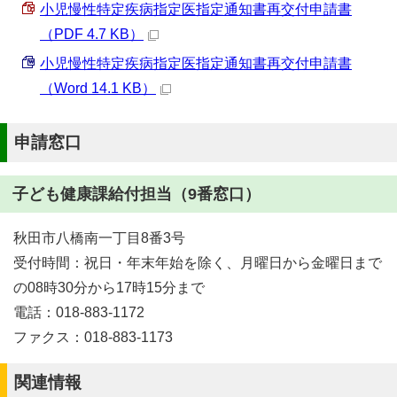
小児慢性特定疾病指定医指定通知書再交付申請書
（PDF 4.7 KB）
小児慢性特定疾病指定医指定通知書再交付申請書
（Word 14.1 KB）
申請窓口
子ども健康課給付担当（9番窓口）
秋田市八橋南一丁目8番3号
受付時間：祝日・年末年始を除く、月曜日から金曜日まで
の08時30分から17時15分まで
電話：018-883-1172
ファクス：018-883-1173
関連情報