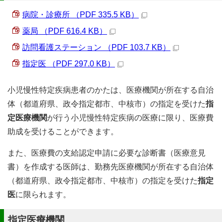
病院・診療所 （PDF 335.5 KB）
薬局 （PDF 616.4 KB）
訪問看護ステーション （PDF 103.7 KB）
指定医 （PDF 297.0 KB）
小児慢性特定疾病患者のかたは、医療機関が所在する自治
体（都道府県、政令指定都市、中核市）の指定を受けた
指
定医療機関
が行う小児慢性特定疾病の医療に限り、医療費
助成を受けることができます。
また、医療費の支給認定申請に必要な診断書（医療意見
書）を作成する医師は、勤務先医療機関が所在する自治体
（都道府県、政令指定都市、中核市）の指定を受けた
指定
医
に限られます。
指定医療機関