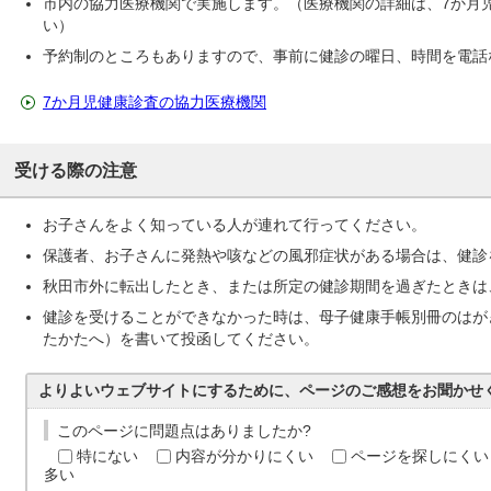
市内の協力医療機関で実施します。（医療機関の詳細は、7か月
い）
予約制のところもありますので、事前に健診の曜日、時間を電話
7か月児健康診査の協力医療機関
受ける際の注意
お子さんをよく知っている人が連れて行ってください。
保護者、お子さんに発熱や咳などの風邪症状がある場合は、健診
秋田市外に転出したとき、または所定の健診期間を過ぎたときは
健診を受けることができなかった時は、母子健康手帳別冊のはが
たかたへ）を書いて投函してください。
よりよいウェブサイトにするために、ページのご感想をお聞かせ
このページに問題点はありましたか?
特にない
内容が分かりにくい
ページを探しにくい
多い