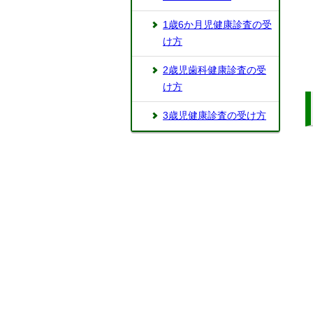
1歳6か月児健康診査の受
け方
2歳児歯科健康診査の受
け方
3歳児健康診査の受け方