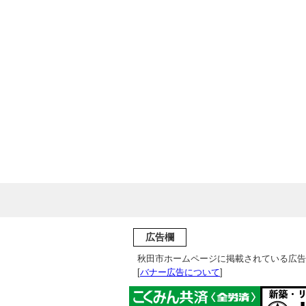
広告欄
秋田市ホームページに掲載されている広告
[
バナー広告について
]