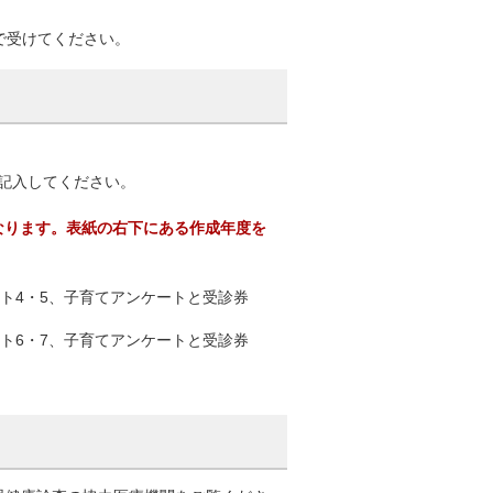
で受けてください。
記入してください。
なります。表紙の右下にある作成年度を
4・5、子育てアンケートと受診券
6・7、子育てアンケートと受診券