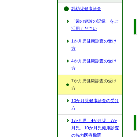
乳幼児健康診査
「歯の健診の記録」をご
活用ください
1か月児健康診査の受け
方
4か月児健康診査の受け
方
7か月児健康診査の受け
方
10か月児健康診査の受け
方
1か月児、4か月児、7か
月児、10か月児健康診査
の協力医療機関