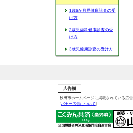
1歳6か月児健康診査の受
け方
2歳児歯科健康診査の受
け方
3歳児健康診査の受け方
広告欄
秋田市ホームページに掲載されている広告
[
バナー広告について
]