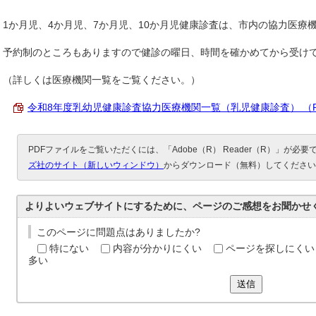
1か月児、4か月児、7か月児、10か月児健康診査は、市内の協力医療
予約制のところもありますので健診の曜日、時間を確かめてから受け
（詳しくは医療機関一覧をご覧ください。）
令和8年度乳幼児健康診査協力医療機関一覧（乳児健康診査） （PDF 
PDFファイルをご覧いただくには、「Adobe（R） Reader（R）」が必
ズ社のサイト（新しいウィンドウ）
からダウンロード（無料）してください
よりよいウェブサイトにするために、ページのご感想をお聞かせ
このページに問題点はありましたか?
特にない
内容が分かりにくい
ページを探しにくい
多い
送信