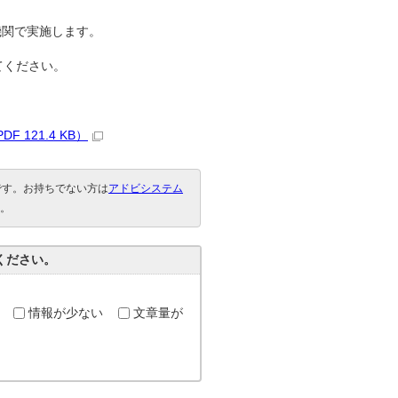
機関で実施します。
てください。
121.4 KB）
要です。お持ちでない方は
アドビシステム
。
ください。
情報が少ない
文章量が