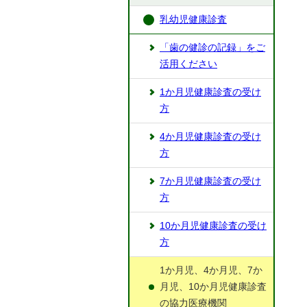
乳幼児健康診査
「歯の健診の記録」をご
活用ください
1か月児健康診査の受け
方
4か月児健康診査の受け
方
7か月児健康診査の受け
方
10か月児健康診査の受け
方
1か月児、4か月児、7か
月児、10か月児健康診査
の協力医療機関