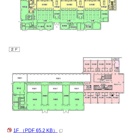
1F （PDF 65.2 KB）