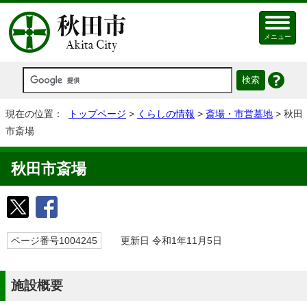
メニュー
現在の位置：
トップページ
>
くらしの情報
>
斎場・市営墓地
> 秋田
市斎場
秋田市斎場
ページ番号1004245
更新日 令和1年11月5日
施設概要