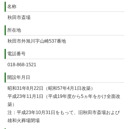
名称
秋田市斎場
所在地
秋田市外旭川字山崎537番地
電話番号
018-868-1521
開設年月日
昭和31年8月22日（昭和57年4月1日改築）
平成23年11月1日（平成19年度から5ヵ年をかけ全面改
築）
注：平成23年10月31日をもって、旧秋田市斎場および
雄和火葬場閉場