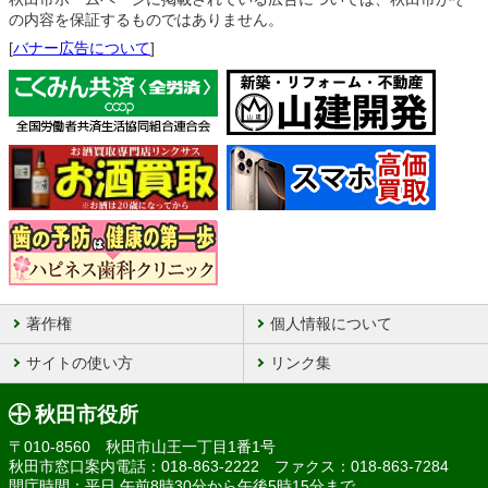
の内容を保証するものではありません。
[
バナー広告について
]
著作権
個人情報について
サイトの使い方
リンク集
秋田市役所
〒010-8560 秋田市山王一丁目1番1号
秋田市窓口案内電話：018-863-2222 ファクス：018-863-7284
開庁時間：平日 午前8時30分から午後5時15分まで