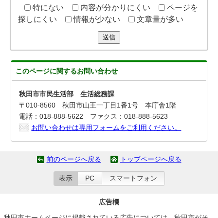
特にない
内容が分かりにくい
ページを
探しにくい
情報が少ない
文章量が多い
送信
このページに関する
お問い合わせ
秋田市市民生活部 生活総務課
〒010-8560 秋田市山王一丁目1番1号 本庁舎1階
電話：018-888-5622 ファクス：018-888-5623
お問い合わせは専用フォームをご利用ください。
前のページへ戻る
トップページへ戻る
表示
PC
スマートフォン
広告欄
秋田市ホームページに掲載されている広告については、秋田市がそ