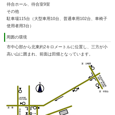
待合ホール、待合室9室
その他
駐車場115台（大型車用10台、普通車用102台、車椅子
使用者用3台）
周囲の環境
市中心部から北東約2キロメートルに位置し、三方が小
高い山に囲まれ、前面は田畑となっています。