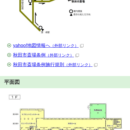
yahoo!地図情報へ
（外部リンク）
秋田市斎場条例
（外部リンク）
秋田市斎場条例施行規則
（外部リンク）
平面図