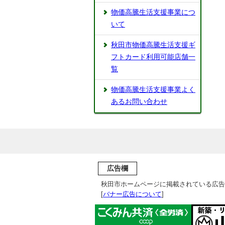
物価高騰生活支援事業につ
いて
秋田市物価高騰生活支援ギ
フトカード利用可能店舗一
覧
物価高騰生活支援事業よく
あるお問い合わせ
広告欄
秋田市ホームページに掲載されている広告
[
バナー広告について
]