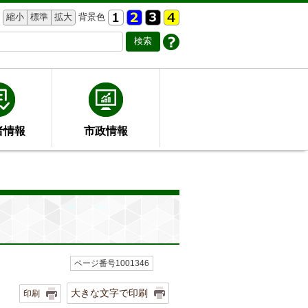
縮小
標準
拡大
背景色
者情報
市政情報
ページ番号1001346
大きな文字で印刷
印刷