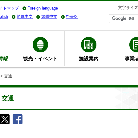
文字サイズ
イトマップ
Foreign language
glish
简体中文
繁體中文
한국어
情報
観光・イベント
施設案内
事業
> 交通
交通