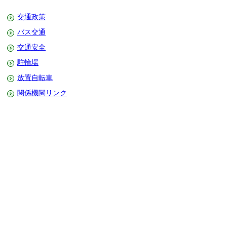
交通政策
バス交通
交通安全
駐輪場
放置自転車
関係機関リンク