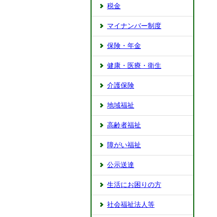
税金
マイナンバー制度
保険・年金
健康・医療・衛生
介護保険
地域福祉
高齢者福祉
障がい福祉
公示送達
生活にお困りの方
社会福祉法人等