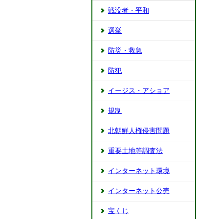
戦没者・平和
選挙
防災・救急
防犯
イージス・アショア
規制
北朝鮮人権侵害問題
重要土地等調査法
インターネット環境
インターネット公売
宝くじ