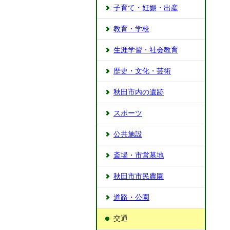
子育て・妊娠・出産
教育・学校
生涯学習・社会教育
歴史・文化・芸術
秋田市内の遺跡
スポーツ
公共施設
斎場・市営墓地
秋田市市民農園
道路・公園
交通