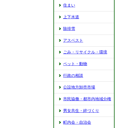
住まい
上下水道
除排雪
アスベスト
ごみ・リサイクル・環境
ペット・動物
行政の相談
公設地方卸売市場
市民協働・都市内地域分権
男女共生・絆づくり
町内会・自治会