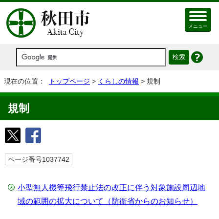
メニュー
現在の位置：
トップページ
>
くらしの情報
> 規制
規制
ページ番号1037742
小型無人機等飛行禁止法の改正に伴う対象施設周辺地
域の範囲の拡大について（防衛省からのお知らせ）