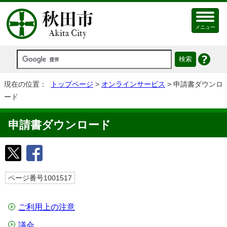
メニュー
現在の位置：
トップページ
>
オンラインサービス
> 申請書ダウンロ
ード
申請書ダウンロード
ページ番号1001517
ご利用上の注意
議会