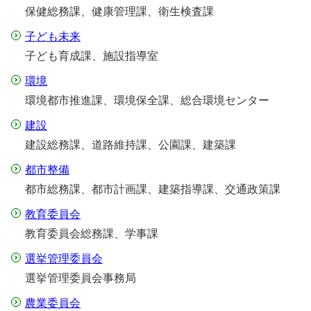
保健総務課、健康管理課、衛生検査課
子ども未来
子ども育成課、施設指導室
環境
環境都市推進課、環境保全課、総合環境センター
建設
建設総務課、道路維持課、公園課、建築課
都市整備
都市総務課、都市計画課、建築指導課、交通政策課
教育委員会
教育委員会総務課、学事課
選挙管理委員会
選挙管理委員会事務局
農業委員会