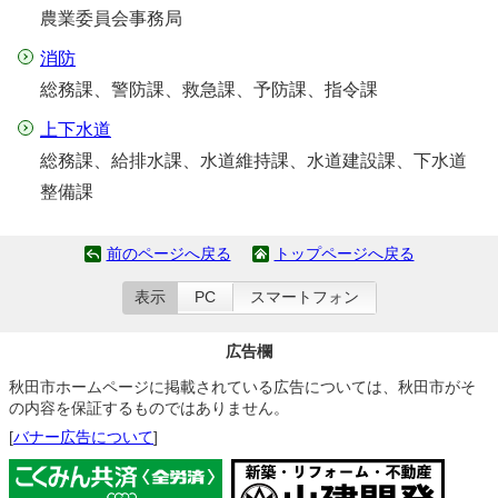
農業委員会事務局
消防
総務課、警防課、救急課、予防課、指令課
上下水道
総務課、給排水課、水道維持課、水道建設課、下水道
整備課
前のページへ戻る
トップページへ戻る
表示
PC
スマートフォン
広告欄
秋田市ホームページに掲載されている広告については、秋田市がそ
の内容を保証するものではありません。
[
バナー広告について
]