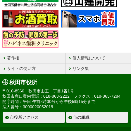
著作権
個人情報について
サイトの使い方
リンク集
秋田市役所
〒010-8560 秋田市山王一丁目1番1号
秋田市窓口案内電話：018-863-2222 ファクス：018-863-7284
開庁時間：平日 午前8時30分から午後5時15分まで
法人番号：3000020052019
市役所アクセス
市の組織