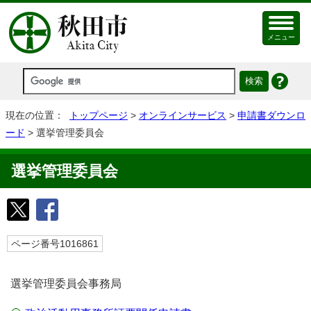
メニュー
現在の位置：
トップページ
>
オンラインサービス
>
申請書ダウンロ
ード
> 選挙管理委員会
選挙管理委員会
ページ番号1016861
選挙管理委員会事務局