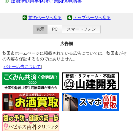
政治活動用事務所証票関係申請書
前のページへ戻る
トップページへ戻る
表示
PC
スマートフォン
広告欄
秋田市ホームページに掲載されている広告については、秋田市がそ
の内容を保証するものではありません。
[
バナー広告について
]