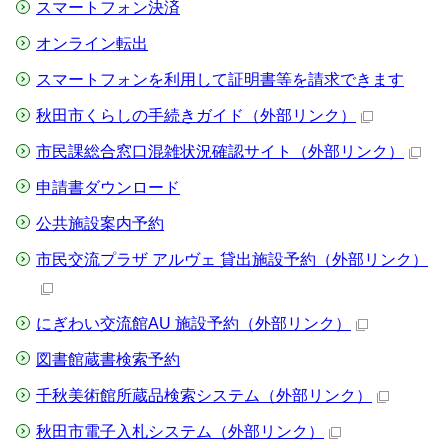
スマートフォン決済
オンライン転出
スマートフォンを利用して証明書等を請求できます
秋田市くらしの手続きガイド
（外部リンク）
市民課総合窓口混雑状況確認サイト
（外部リンク）
申請書ダウンロード
公共施設案内予約
市民交流プラザ アルヴェ 貸出施設予約
（外部リンク）
にぎわい交流館AU 施設予約
（外部リンク）
図書館蔵書検索予約
千秋美術館所蔵品検索システム
（外部リンク）
秋田市電子入札システム
（外部リンク）