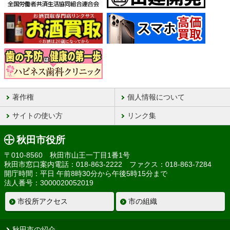
著作権
個人情報について
サイトの使い方
リンク集
秋田市役所
〒010-8560 秋田市山王一丁目1番1号
秋田市窓口案内電話：018-863-2222 ファクス：018-863-7284
開庁時間：平日 午前8時30分から午後5時15分まで
法人番号：3000020052019
市役所アクセス
市の組織
秋田市の紹介