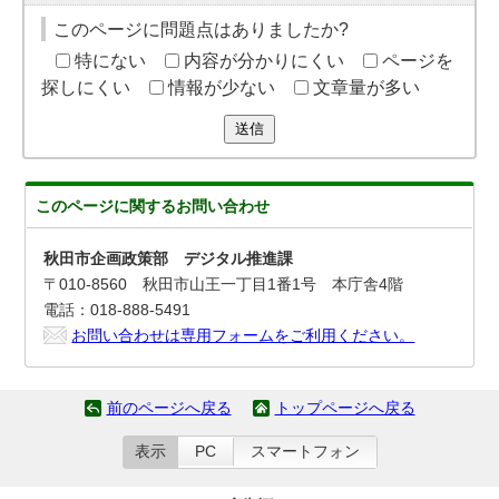
このページに問題点はありましたか?
特にない
内容が分かりにくい
ページを
探しにくい
情報が少ない
文章量が多い
送信
このページに関する
お問い合わせ
秋田市企画政策部 デジタル推進課
〒010-8560 秋田市山王一丁目1番1号 本庁舎4階
電話：018-888-5491
お問い合わせは専用フォームをご利用ください。
前のページへ戻る
トップページへ戻る
表示
PC
スマートフォン