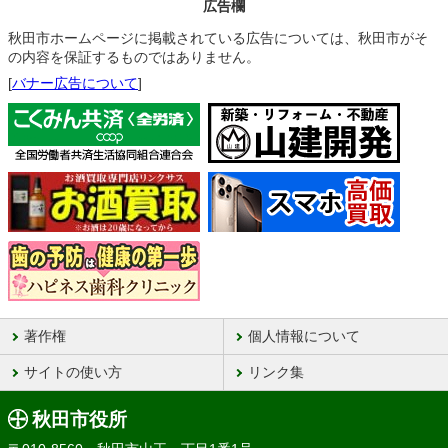
広告欄
秋田市ホームページに掲載されている広告については、秋田市がそ
の内容を保証するものではありません。
[
バナー広告について
]
著作権
個人情報について
サイトの使い方
リンク集
秋田市役所