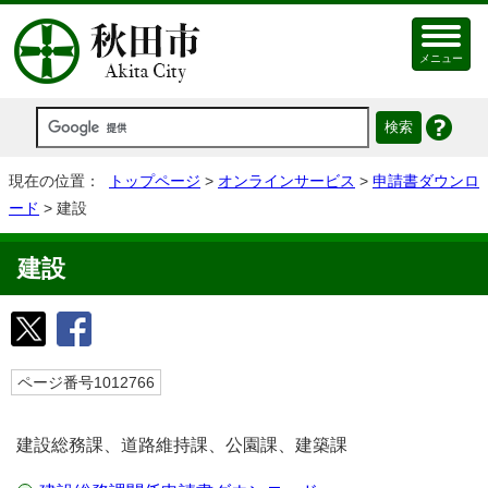
メニュー
現在の位置：
トップページ
>
オンラインサービス
>
申請書ダウンロ
ード
> 建設
建設
ページ番号1012766
建設総務課、道路維持課、公園課、建築課