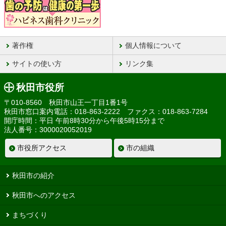
著作権
個人情報について
サイトの使い方
リンク集
秋田市役所
〒010-8560 秋田市山王一丁目1番1号
秋田市窓口案内電話：018-863-2222 ファクス：018-863-7284
開庁時間：平日 午前8時30分から午後5時15分まで
法人番号：3000020052019
市役所アクセス
市の組織
秋田市の紹介
秋田市へのアクセス
まちづくり