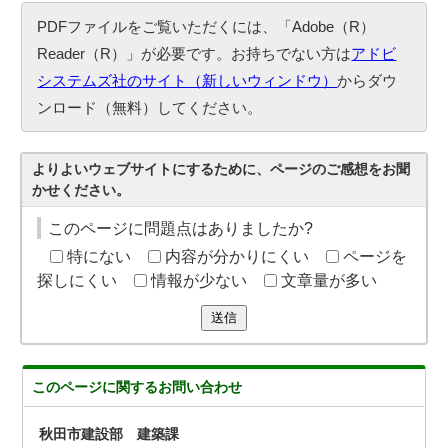
PDFファイルをご覧いただくには、「Adobe（R）
Reader（R）」が必要です。お持ちでない方は
アドビ
システムズ社のサイト（新しいウィンドウ）
からダウ
ンロード（無料）してください。
よりよいウェブサイトにするために、ページのご感想をお聞
かせください。
このページに問題点はありましたか?
特にない
内容が分かりにくい
ページを
探しにくい
情報が少ない
文章量が多い
送信
このページに関する
お問い合わせ
秋田市建設部 建築課