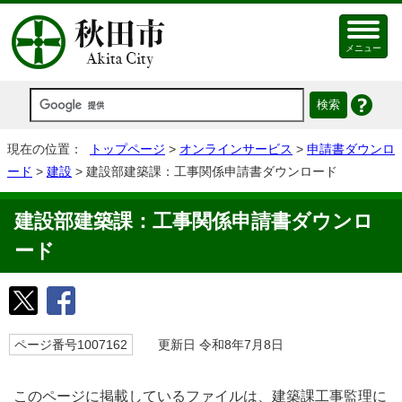
メニュー
現在の位置：
トップページ
>
オンラインサービス
>
申請書ダウンロ
ード
>
建設
> 建設部建築課：工事関係申請書ダウンロード
建設部建築課：工事関係申請書ダウンロ
ード
ページ番号1007162
更新日 令和8年7月8日
このページに掲載しているファイルは、建築課工事監理に