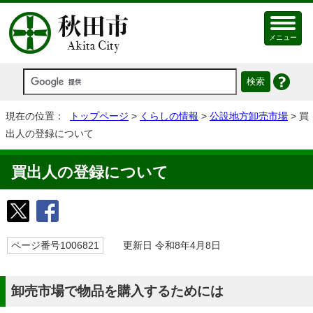
メニュー
現在の位置：
トップページ
>
くらしの情報
>
公設地方卸売市場
> 買
出人の登録について
買出人の登録について
ページ番号1006821
更新日 令和8年4月8日
卸売市場で物品を購入するためには