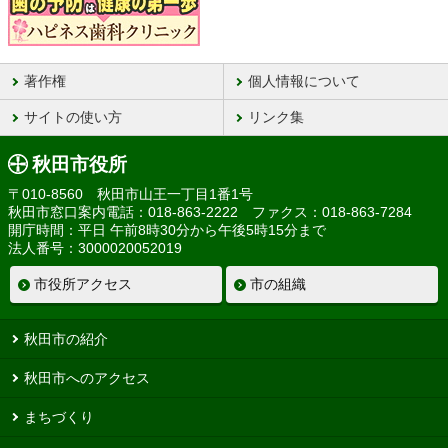
著作権
個人情報について
サイトの使い方
リンク集
秋田市役所
〒010-8560 秋田市山王一丁目1番1号
秋田市窓口案内電話：018-863-2222 ファクス：018-863-7284
開庁時間：平日 午前8時30分から午後5時15分まで
法人番号：3000020052019
市役所アクセス
市の組織
秋田市の紹介
秋田市へのアクセス
まちづくり