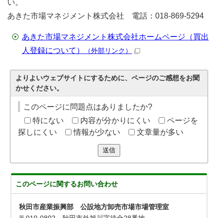
い。
あきた市場マネジメント株式会社 電話：018-869-5294
あきた市場マネジメント株式会社ホームページ（買出
人登録について）
（外部リンク）
よりよいウェブサイトにするために、ページのご感想をお聞
かせください。
このページに問題点はありましたか?
特にない
内容が分かりにくい
ページを
探しにくい
情報が少ない
文章量が多い
送信
このページに関する
お問い合わせ
秋田市産業振興部 公設地方卸売市場市場管理室