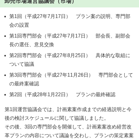
卸売市場運営協議会（市場）
第1回（平成27年7月17日） プラン案の説明、専門部
会の設置
第1回専門部会（平成27年7月17日） 部会長、副部会
長の選任、意見交換
第2回専門部会（平成27年8月25日） 具体的な取組に
ついて協議
第3回専門部会（平成27年11月26日） 専門部会として
の最終案確認
第2回（平成28年1月22日） プランの最終確認
第1回運営協議会では、計画素案作成までの経過説明と今
後の検討スケジュールに関して協議しました。
その後、3回の専門部会を開催して、計画素案改め経営改
革プランの内容について議論を交わし、プランの策定素案