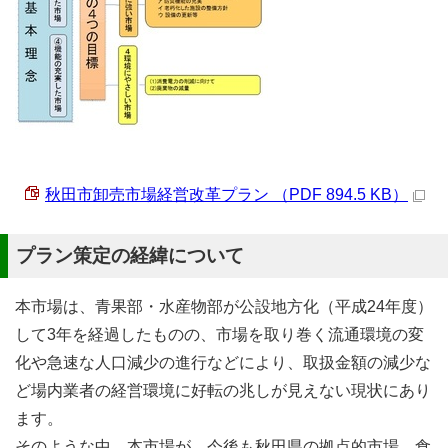
秋田市卸売市場経営改革プラン （PDF 894.5 KB）
プラン策定の経緯について
本市場は、青果部・水産物部が公設地方化（平成24年度）
して3年を経過したものの、市場を取り巻く流通環境の変
化や急速な人口減少の進行などにより、取扱金額の減少な
ど場内業者の経営環境に好転の兆しが見えない現状にあり
ます。
そのような中、本市場が、今後も秋田県の拠点的市場、食