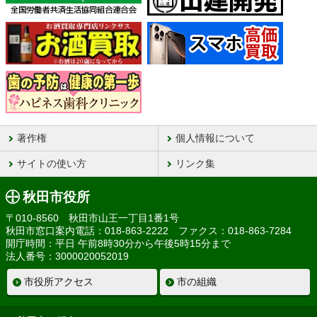
著作権
個人情報について
サイトの使い方
リンク集
秋田市役所
〒010-8560 秋田市山王一丁目1番1号
秋田市窓口案内電話：018-863-2222 ファクス：018-863-7284
開庁時間：平日 午前8時30分から午後5時15分まで
法人番号：3000020052019
市役所アクセス
市の組織