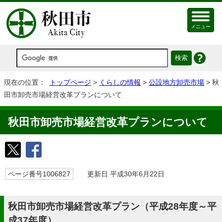
メニュー
現在の位置：
トップページ
>
くらしの情報
>
公設地方卸売市場
> 秋
田市卸売市場経営改革プランについて
秋田市卸売市場経営改革プランについて
ページ番号1006827
更新日 平成30年6月22日
秋田市卸売市場経営改革プラン（平成28年度～平
成37年度）