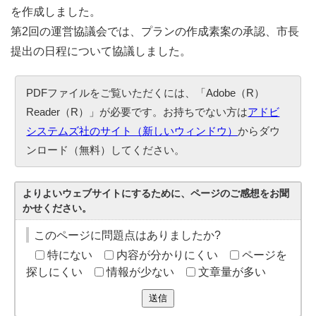
を作成しました。
第2回の運営協議会では、プランの作成素案の承認、市長
提出の日程について協議しました。
PDFファイルをご覧いただくには、「Adobe（R）
Reader（R）」が必要です。お持ちでない方は
アドビ
システムズ社のサイト（新しいウィンドウ）
からダウ
ンロード（無料）してください。
よりよいウェブサイトにするために、ページのご感想をお聞
かせください。
このページに問題点はありましたか?
特にない
内容が分かりにくい
ページを
探しにくい
情報が少ない
文章量が多い
送信