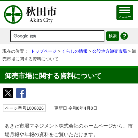
メニュー
現在の位置：
トップページ
>
くらしの情報
>
公設地方卸売市場
> 卸
売市場に関する資料について
卸売市場に関する資料について
ページ番号1006826
更新日 令和8年4月8日
あきた市場マネジメント株式会社のホームページから、市
場月報や年報の資料をご覧いただけます。