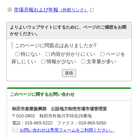
市場月報および年報
（外部リンク）
よりよいウェブサイトにするために、ページのご感想をお聞
かせください。
このページに問題点はありましたか?
特にない
内容が分かりにくい
ページを
探しにくい
情報が少ない
文章量が多い
送信
このページに関する
お問い合わせ
秋田市産業振興部 公設地方卸売市場市場管理室
〒010-0802 秋田市外旭川字待合28番地
電話：018-869-5222 ファクス：018-869-5050
お問い合わせは専用フォームをご利用ください。