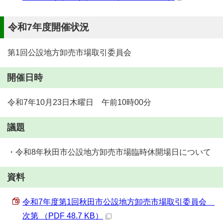
令和7年度開催状況
第1回公設地方卸売市場取引委員会
開催日時
令和7年10月23日木曜日 午前10時00分
議題
・令和8年秋田市公設地方卸売市場臨時休開場日について
資料
令和7年度第1回秋田市公設地方卸売市場取引委員会
次第 （PDF 48.7 KB）