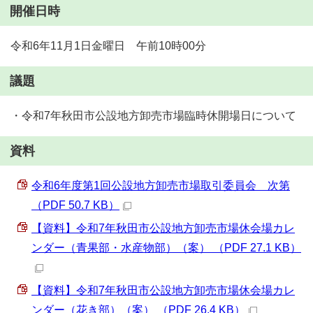
開催日時
令和6年11月1日金曜日 午前10時00分
議題
・令和7年秋田市公設地方卸売市場臨時休開場日について
資料
令和6年度第1回公設地方卸売市場取引委員会 次第
（PDF 50.7 KB）
【資料】令和7年秋田市公設地方卸売市場休会場カレ
ンダー（青果部・水産物部）（案） （PDF 27.1 KB）
【資料】令和7年秋田市公設地方卸売市場休会場カレ
ンダー（花き部）（案） （PDF 26.4 KB）