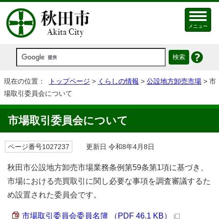
メニュー
現在の位置：
トップページ
>
くらしの情報
>
公設地方卸売市場
> 市
場取引委員会について
市場取引委員会について
ページ番号1027237
更新日 令和8年4月8日
秋田市公設地方卸売市場業務条例第59条第1項に基づき、
市場における売買取引に関し必要な事項を調査審議するた
め設置された委員会です。
市場取引委員会委員名簿 （PDF 46.1 KB）