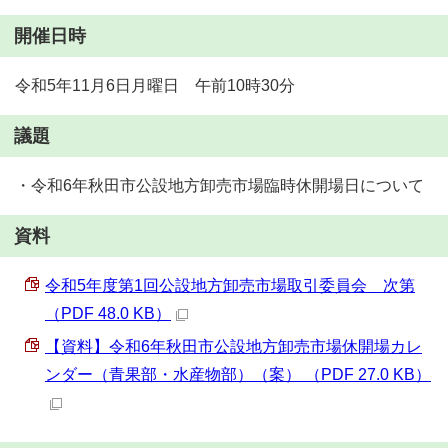
開催日時
令和5年11月6日月曜日 午前10時30分
議題
・令和6年秋田市公設地方卸売市場臨時休開場日について
資料
令和5年度第1回公設地方卸売市場取引委員会 次第
（PDF 48.0 KB）
【資料】令和6年秋田市公設地方卸売市場休開場カレ
ンダー（青果部・水産物部）（案） （PDF 27.0 KB）