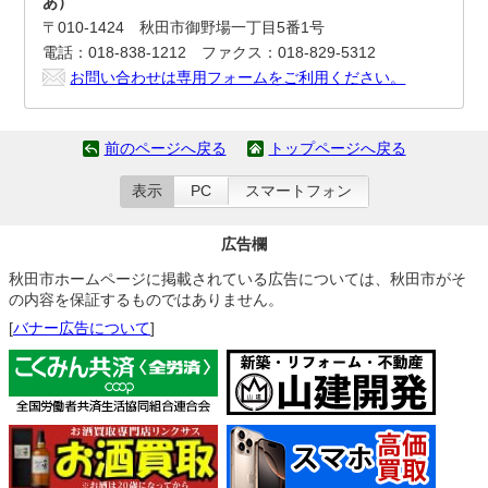
あ）
〒010-1424 秋田市御野場一丁目5番1号
電話：018-838-1212 ファクス：018-829-5312
お問い合わせは専用フォームをご利用ください。
前のページへ戻る
トップページへ戻る
表示
PC
スマートフォン
広告欄
秋田市ホームページに掲載されている広告については、秋田市がそ
の内容を保証するものではありません。
[
バナー広告について
]