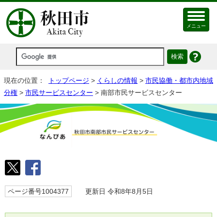
メニュー
現在の位置：
トップページ
>
くらしの情報
>
市民協働・都市内地域
分権
>
市民サービスセンター
> 南部市民サービスセンター
ページ番号1004377
更新日 令和8年8月5日