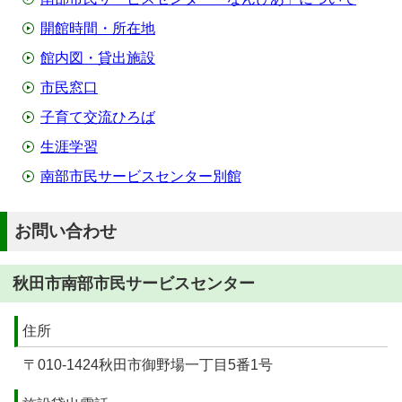
開館時間・所在地
館内図・貸出施設
市民窓口
子育て交流ひろば
生涯学習
南部市民サービスセンター別館
お問い合わせ
秋田市南部市民サービスセンター
住所
〒010-1424秋田市御野場一丁目5番1号