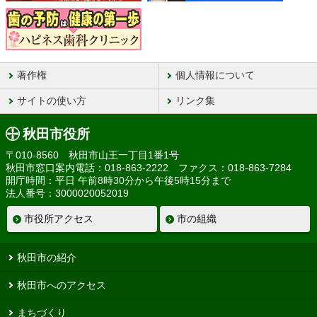
著作権
個人情報について
サイトの使い方
リンク集
秋田市役所
〒010-8560 秋田市山王一丁目1番1号
秋田市窓口案内電話：018-863-2222 ファクス：018-863-7284
開庁時間：平日 午前8時30分から午後5時15分まで
法人番号：3000020052019
市役所アクセス
市の組織
秋田市の紹介
秋田市へのアクセス
まちづくり