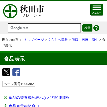
メニュー
現在の位置：
トップページ
>
くらしの情報
>
健康・医療・衛生
> 食
品表示
食品表示
ページ番号1005382
食品の栄養成分表示などの関連情報
食品表示相談窓口