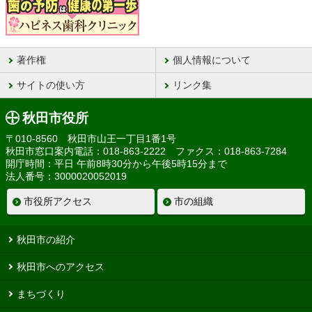
著作権
個人情報について
サイトの使い方
リンク集
秋田市役所
〒010-8560 秋田市山王一丁目1番1号
秋田市窓口案内電話：018-863-2222 ファクス：018-863-7284
開庁時間：平日 午前8時30分から午後5時15分まで
法人番号：3000020052019
市役所アクセス
市の組織
秋田市の紹介
秋田市へのアクセス
まちづくり