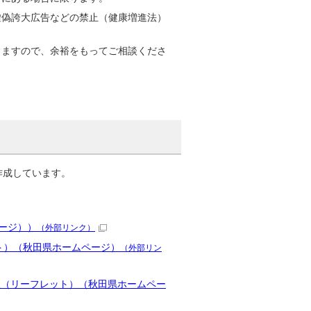
虚偽誇大広告などの禁止（健康増進法）
りますので、余裕をもってご相談くださ
作成しています。
ページ））
（外部リンク）
ト）（秋田県ホームページ）
（外部リン
版（リーフレット）（秋田県ホームペー