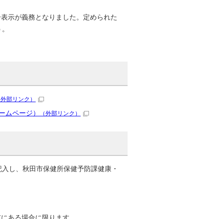
分表示が義務となりました。定められた
う。
（外部リンク）
ームページ）
（外部リンク）
記入し、秋田市保健所保健予防課健康・
市にある場合に限ります。