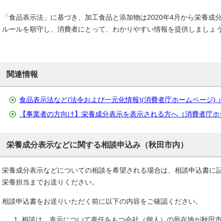
「食品表示法」に基づき、加工食品と添加物は2020年4月から栄養成
ルールを順守し、消費者にとって、わかりやすい情報を提供しましょ
関連情報
食品表示法など(法令および一元化情報)(消費者庁ホームページ)
【事業者の方向け】栄養成分表示を表示される方へ（消費者庁ホ
栄養成分表示などに関する相談申込み（秋田市内）
栄養成分表示などについての相談を希望される場合は、相談申込書に
栄養担当までお送りください。
相談申込書をお送りいただく前に以下の内容をご確認ください。
相談は、表示について責任をもつ会社（個人）の所在地が秋田