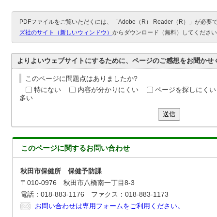
PDFファイルをご覧いただくには、「Adobe（R） Reader（R）」が必
ズ社のサイト（新しいウィンドウ）
からダウンロード（無料）してください
よりよいウェブサイトにするために、ページのご感想をお聞かせ
このページに問題点はありましたか?
特にない
内容が分かりにくい
ページを探しにくい
多い
送信
このページに関する
お問い合わせ
秋田市保健所 保健予防課
〒010-0976 秋田市八橋南一丁目8-3
電話：018-883-1176 ファクス：018-883-1173
お問い合わせは専用フォームをご利用ください。