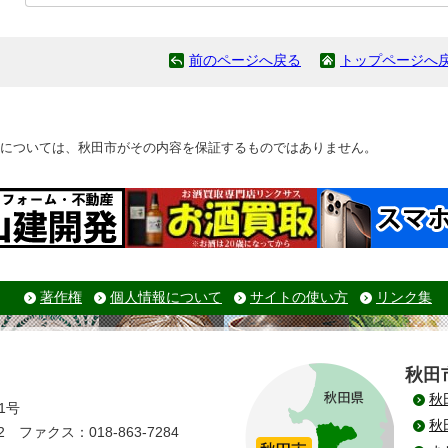
前のページへ戻る
トップページへ
については、秋田市がその内容を保証するものではありません。
著作権
個人情報について
サイトの使い方
リンク集
秋田
秋
1号
秋
 ファクス：018-863-7284