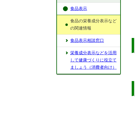
食品表示
食品の栄養成分表示など
の関連情報
食品表示相談窓口
栄養成分表示などを活用
して健康づくりに役立て
ましょう（消費者向け）