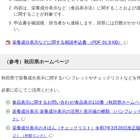
内容は、栄養成分表示など（食品表示法）に関することおよび
に関することが対象です。
申込書を確認後、担当者から連絡します。回答には日数がかか
い。
栄養成分表示などに関する相談申込書 （PDF 91.9 KB）
（参考）秋田県ホームページ
秋田県で栄養成分表示に関するパンフレットやチェックリストなどを
必要に応じてご活用ください。
食品表示に関するお問い合わせ/食品表示110番（秋田県ホーム
栄養成分表示 栄養成分表示の活用と表示値の種類 （パンフレッ
ク）
栄養成分表示のきほん（チェックリスト）令和7年3月28日改正
ジ）
（外部リンク）