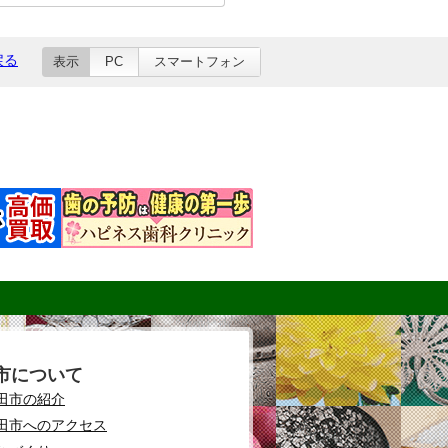
戻る
表示
PC
スマートフォン
市について
田市の紹介
田市へのアクセス