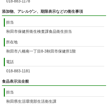
018-883-1178
添加物、アレルゲン、期限表示などの衛生事項
担当
秋田市保健所衛生検査課食品衛生担当
所在地
秋田市八橋南一丁目8-3秋田市保健所1階
電話
018-883-1181
食品表示法全般
担当
秋田県生活環境部生活衛生課