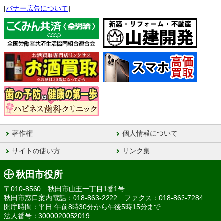
[
バナー広告について
]
著作権
個人情報について
サイトの使い方
リンク集
秋田市役所
〒010-8560 秋田市山王一丁目1番1号
秋田市窓口案内電話：018-863-2222 ファクス：018-863-7284
開庁時間：平日 午前8時30分から午後5時15分まで
法人番号：3000020052019