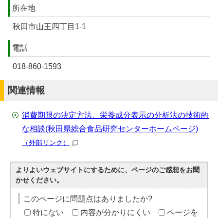
所在地
秋田市山王四丁目1-1
電話
018-860-1593
関連情報
消費期限の決定方法、栄養成分表示の分析法の技術的
な相談(秋田県総合食品研究センターホームページ)
（外部リンク）
よりよいウェブサイトにするために、ページのご感想をお聞
かせください。
このページに問題点はありましたか?
特にない
内容が分かりにくい
ページを