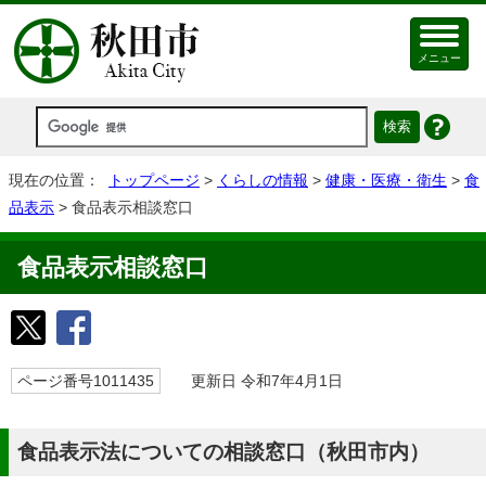
メニュー
現在の位置：
トップページ
>
くらしの情報
>
健康・医療・衛生
>
食
品表示
> 食品表示相談窓口
食品表示相談窓口
ページ番号1011435
更新日 令和7年4月1日
食品表示法についての相談窓口（秋田市内）