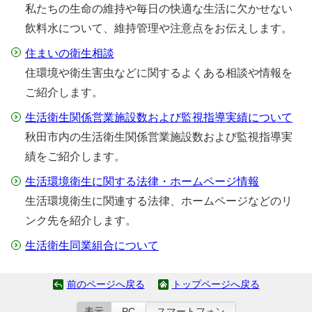
私たちの生命の維持や毎日の快適な生活に欠かせない
飲料水について、維持管理や注意点をお伝えします。
住まいの衛生相談
住環境や衛生害虫などに関するよくある相談や情報を
ご紹介します。
生活衛生関係営業施設数および監視指導実績について
秋田市内の生活衛生関係営業施設数および監視指導実
績をご紹介します。
生活環境衛生に関する法律・ホームページ情報
生活環境衛生に関連する法律、ホームページなどのリ
ンク先を紹介します。
生活衛生同業組合について
前のページへ戻る
トップページへ戻る
表示
PC
スマートフォン