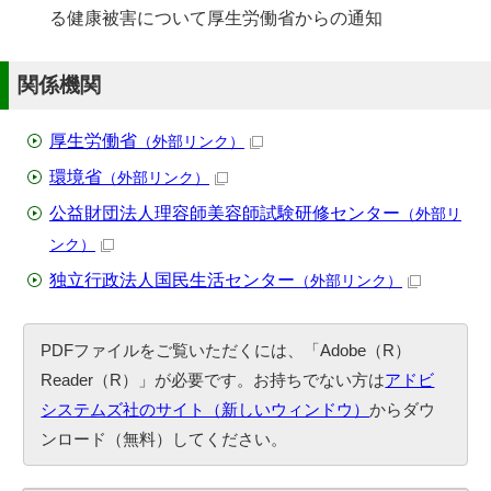
る健康被害について厚生労働省からの通知
関係機関
厚生労働省
（外部リンク）
環境省
（外部リンク）
公益財団法人理容師美容師試験研修センター
（外部リ
ンク）
独立行政法人国民生活センター
（外部リンク）
PDFファイルをご覧いただくには、「Adobe（R）
Reader（R）」が必要です。お持ちでない方は
アドビ
システムズ社のサイト（新しいウィンドウ）
からダウ
ンロード（無料）してください。