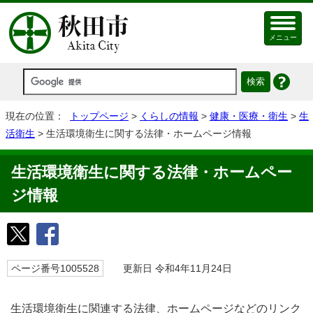
メニュー
現在の位置：
トップページ
>
くらしの情報
>
健康・医療・衛生
>
生
活衛生
> 生活環境衛生に関する法律・ホームページ情報
生活環境衛生に関する法律・ホームペー
ジ情報
ページ番号1005528
更新日 令和4年11月24日
生活環境衛生に関連する法律、ホームページなどのリンク