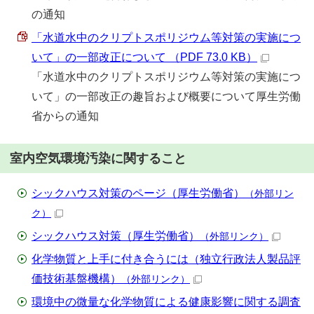
の通知
「水道水中のクリプトスポリジウム等対策の実施につ
いて」の一部改正について （PDF 73.0 KB）
「水道水中のクリプトスポリジウム等対策の実施につ
いて」の一部改正の趣旨および概要について厚生労働
省からの通知
室内空気環境汚染に関すること
シックハウス対策のページ（厚生労働省）
（外部リン
ク）
シックハウス対策（厚生労働省）
（外部リンク）
化学物質と上手に付き合うには（独立行政法人製品評
価技術基盤機構）
（外部リンク）
環境中の微量な化学物質による健康影響に関する調査