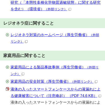
研究（「本態性多種化学物質過敏状態」に関する研究
を含む）（環境省）
（外部リンク）
レジオネラ症に関すること
レジオネラ対策のホームページ（厚生労働省）
（外部
リンク）
家庭用品に関すること
家庭用品による製品事故事例（厚生労働省）
（外部リ
ンク）
家庭用品の安全対策（厚生労働省）
（外部リンク）
液体の入ったスマートフォンケースからの液漏れによ
る健康被害について（注意喚起） （PDF 74.6 KB）
液体の入ったスマートフォンケースからの液漏れによ