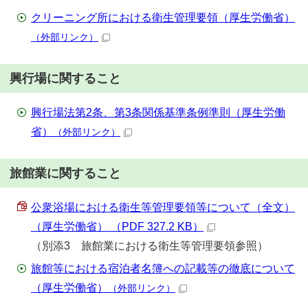
クリーニング所における衛生管理要領（厚生労働省）
（外部リンク）
興行場に関すること
興行場法第2条、第3条関係基準条例準則（厚生労働
省）
（外部リンク）
旅館業に関すること
公衆浴場における衛生等管理要領等について（全文）
（厚生労働省） （PDF 327.2 KB）
（別添3 旅館業における衛生等管理要領参照）
旅館等における宿泊者名簿への記載等の徹底について
（厚生労働省）
（外部リンク）