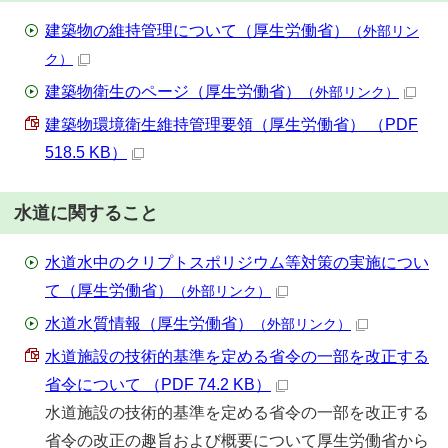
建築物の維持管理について（厚生労働省）
（外部リン
ク）
建築物衛生のページ（厚生労働省）
（外部リンク）
建築物環境衛生維持管理要領（厚生労働省） （PDF
518.5 KB）
水道に関すること
水道水中のクリプトスポリジウム等対策の実施につい
て（厚生労働省）
（外部リンク）
水道水質情報（厚生労働省）
（外部リンク）
水道施設の技術的基準を定める省令の一部を改正する
省令について （PDF 74.2 KB）
水道施設の技術的基準を定める省令の一部を改正する
省令の改正の趣旨および概要について厚生労働省から