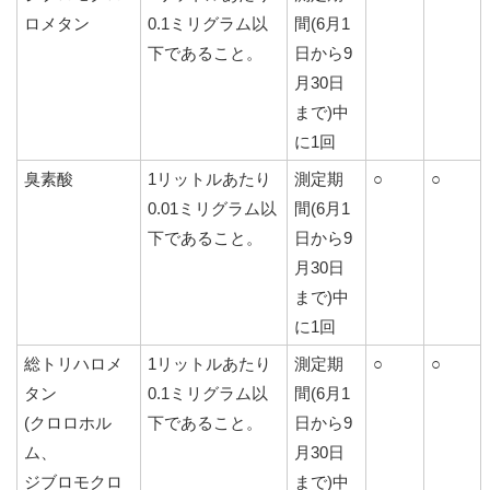
ロメタン
0.1ミリグラム以
間(6月1
下であること。
日から9
月30日
まで)中
に1回
臭素酸
1リットルあたり
測定期
○
○
0.01ミリグラム以
間(6月1
下であること。
日から9
月30日
まで)中
に1回
総トリハロメ
1リットルあたり
測定期
○
○
タン
0.1ミリグラム以
間(6月1
(クロロホル
下であること。
日から9
ム、
月30日
ジブロモクロ
まで)中