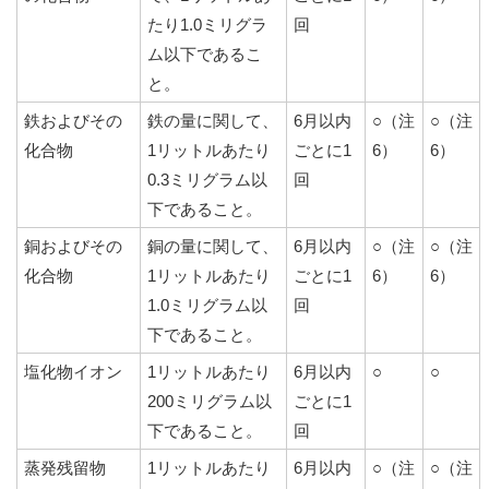
たり1.0ミリグラ
回
ム以下であるこ
と。
鉄およびその
鉄の量に関して、
6月以内
○（注
○（注
化合物
1リットルあたり
ごとに1
6）
6）
0.3ミリグラム以
回
下であること。
銅およびその
銅の量に関して、
6月以内
○（注
○（注
化合物
1リットルあたり
ごとに1
6）
6）
1.0ミリグラム以
回
下であること。
塩化物イオン
1リットルあたり
6月以内
○
○
200ミリグラム以
ごとに1
下であること。
回
蒸発残留物
1リットルあたり
6月以内
○（注
○（注