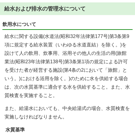
給水および排水の管理水について
飲用水について
給水に関する設備(水道法(昭和32年法律第177号)第3条第9
項に規定する給水装置（いわゆる水道直結）を除く。)を
設けて人の飲用、炊事用、浴用その他人の生活の用(旅館
業法(昭和23年法律第138号)第3条第1項の規定による許可
を受けた者が経営する施設(第4条の2において「旅館」と
いう。)における浴用を除く。)のために水を供給する場合
は、次の水質基準に適合する水を供給すること。また、水
質検査を実施すること。
また、給湯水においても、中央給湯式の場合、水質検査を
実施しなければなりません。
水質基準