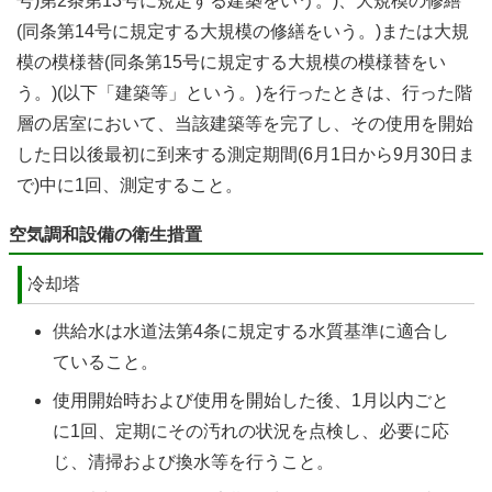
号)第2条第13号に規定する建築をいう。)、大規模の修繕
(同条第14号に規定する大規模の修繕をいう。)または大規
模の模様替(同条第15号に規定する大規模の模様替をい
う。)(以下「建築等」という。)を行ったときは、行った階
層の居室において、当該建築等を完了し、その使用を開始
した日以後最初に到来する測定期間(6月1日から9月30日ま
で)中に1回、測定すること。
空気調和設備の衛生措置
冷却塔
供給水は水道法第4条に規定する水質基準に適合し
ていること。
使用開始時および使用を開始した後、1月以内ごと
に1回、定期にその汚れの状況を点検し、必要に応
じ、清掃および換水等を行うこと。