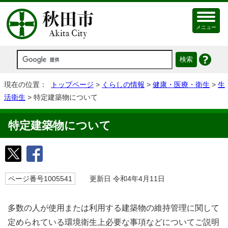
メニュー
現在の位置：
トップページ
>
くらしの情報
>
健康・医療・衛生
>
生
活衛生
> 特定建築物について
特定建築物について
ページ番号1005541
更新日 令和4年4月11日
多数の人が使用または利用する建築物の維持管理に関して
定められている環境衛生上必要な事項などについてご説明