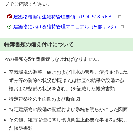
ジでご確認ください。
建築物環境衛生維持管理要領 （PDF 518.5 KB）
建築物における維持管理マニュアル
（外部リンク）
帳簿書類の備え付けについて
次の書類を5年間保管しなければなりません。
空気環境の調整、給水および排水の管理、清掃並びにね
ずみ等の防除の状況(測定または検査の結果や設備の点
検および整備の状況を含む。)を記載した帳簿書類
特定建築物の平面図および断面図
特定建築物の設備の配置および系統を明らかにした図面
その他、維持管理に関し環境衛生上必要な事項を記載し
た帳簿書類