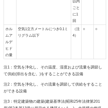
以内
ごと
に1
回
ホル
空気1立方メートルにつき0.1ミ
（注
○
○
ムア
リグラム以下
4）
ルデ
ヒド
の量
注1：空気を浄化し、その温度、湿度および流量を調節し
て供給(排出を含む。)をすることができる設備
注2：空気を浄化し、その流量を調節して供給をすること
ができる設備
注3：特定建築物の建築(建築基準法(昭和25年法律第201