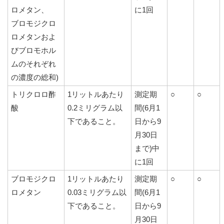
ロメタン、
に1回
ブロモジクロ
ロメタンおよ
びブロモホル
ムのそれぞれ
の濃度の総和)
トリクロロ酢
1リットルあたり
測定期
○
○
酸
0.2ミリグラム以
間(6月1
下であること。
日から9
月30日
まで)中
に1回
ブロモジクロ
1リットルあたり
測定期
○
○
ロメタン
0.03ミリグラム以
間(6月1
下であること。
日から9
月30日