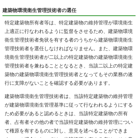
建築物環境衛生管理技術者の選任
特定建築物所有者等は、特定建築物の維持管理が環境衛生
上適正に行なわれるように監督をさせるため、建築物環境
衛生管理技術者免状を有する者のうちから建築物環境衛生
管理技術者を選任しなければなりません。また、建築物環
境衛生管理技術者が二以上の特定建築物の建築物環境衛生
管理技術者を兼ねることとなるとき、当該二以上の特定建
築物の建築物環境衛生管理技術者となってもその業務の遂
行に支障がないことを確認する必要があります。
建築物環境衛生管理技術者は、当該特定建築物の維持管理
が建築物環境衛生管理基準に従って行なわれるようにする
ため必要があると認めるときは、当該特定建築物の所有
者、占有者その他の者で当該特定建築物の維持管理につい
て権原を有するものに対し、意見を述べることができま