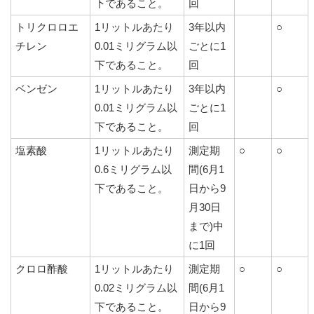
下であること。
回
トリクロロエ
1リットルあたり
3年以内
○
チレン
0.01ミリグラム以
ごとに1
下であること。
回
ベンゼン
1リットルあたり
3年以内
○
0.01ミリグラム以
ごとに1
下であること。
回
塩素酸
1リットルあたり
測定期
○
○
0.6ミリグラム以
間(6月1
下であること。
日から9
月30日
まで)中
に1回
クロロ酢酸
1リットルあたり
測定期
○
○
0.02ミリグラム以
間(6月1
下であること。
日から9