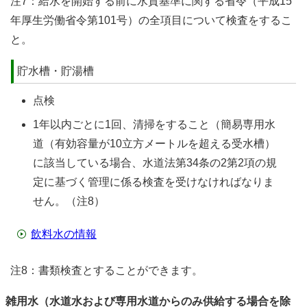
注7：給水を開始する前に水質基準に関する省令（平成15
年厚生労働省令第101号）の全項目について検査をするこ
と。
貯水槽・貯湯槽
点検
1年以内ごとに1回、清掃をすること（簡易専用水
道（有効容量が10立方メートルを超える受水槽）
に該当している場合、水道法第34条の2第2項の規
定に基づく管理に係る検査を受けなければなりま
せん。（注8）
飲料水の情報
注8：書類検査とすることができます。
雑用水（水道水および専用水道からのみ供給する場合を除