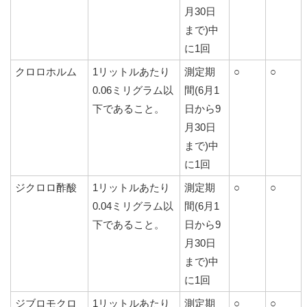
月30日
まで)中
に1回
クロロホルム
1リットルあたり
測定期
○
○
0.06ミリグラム以
間(6月1
下であること。
日から9
月30日
まで)中
に1回
ジクロロ酢酸
1リットルあたり
測定期
○
○
0.04ミリグラム以
間(6月1
下であること。
日から9
月30日
まで)中
に1回
ジブロモクロ
1リットルあたり
測定期
○
○