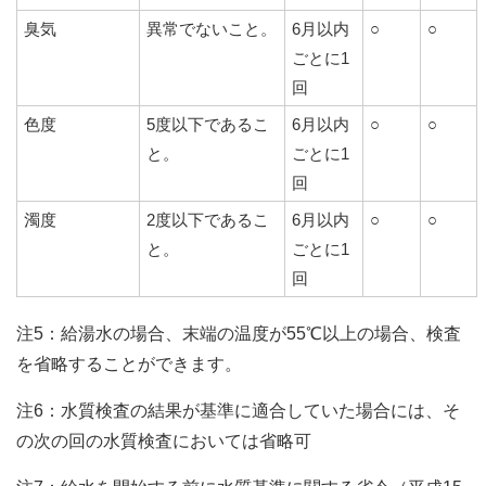
臭気
異常でないこと。
6月以内
○
○
ごとに1
回
色度
5度以下であるこ
6月以内
○
○
と。
ごとに1
回
濁度
2度以下であるこ
6月以内
○
○
と。
ごとに1
回
注5：給湯水の場合、末端の温度が55℃以上の場合、検査
を省略することができます。
注6：水質検査の結果が基準に適合していた場合には、そ
の次の回の水質検査においては省略可