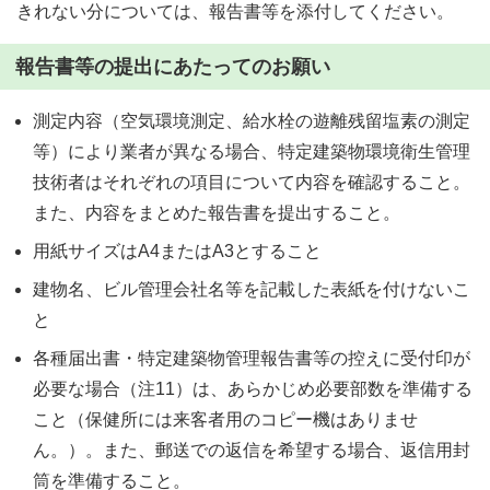
きれない分については、報告書等を添付してください。
報告書等の提出にあたってのお願い
測定内容（空気環境測定、給水栓の遊離残留塩素の測定
等）により業者が異なる場合、特定建築物環境衛生管理
技術者はそれぞれの項目について内容を確認すること。
また、内容をまとめた報告書を提出すること。
用紙サイズはA4またはA3とすること
建物名、ビル管理会社名等を記載した表紙を付けないこ
と
各種届出書・特定建築物管理報告書等の控えに受付印が
必要な場合（注11）は、あらかじめ必要部数を準備する
こと（保健所には来客者用のコピー機はありませ
ん。）。また、郵送での返信を希望する場合、返信用封
筒を準備すること。