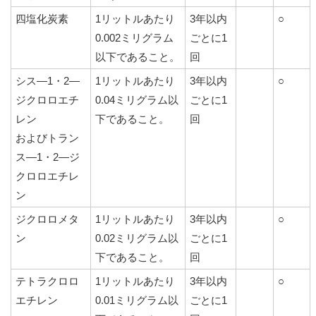
四塩化炭素
1リットルあたり
3年以内
○
0.002ミリグラム
ごとに1
以下であること。
回
シス―1・2―
1リットルあたり
3年以内
○
ジクロロエチ
0.04ミリグラム以
ごとに1
レン
下であること。
回
およびトラン
ス―1・2―ジ
クロロエチレ
ン
ジクロロメタ
1リットルあたり
3年以内
○
ン
0.02ミリグラム以
ごとに1
下であること。
回
テトラクロロ
1リットルあたり
3年以内
○
エチレン
0.01ミリグラム以
ごとに1