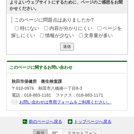
よりよいウェブサイトにするために、ページのご感想をお聞
かせください。
このページに問題点はありましたか?
特にない
内容が分かりにくい
ページを
探しにくい
情報が少ない
文章量が多い
送信
このページに関する
お問い合わせ
秋田市保健所 衛生検査課
〒010-0976 秋田市八橋南一丁目8-3
電話：018-883-1181 ファクス：018-883-1171
お問い合わせは専用フォームをご利用ください。
前のページへ戻る
トップページへ戻る
表示
PC
スマートフォン