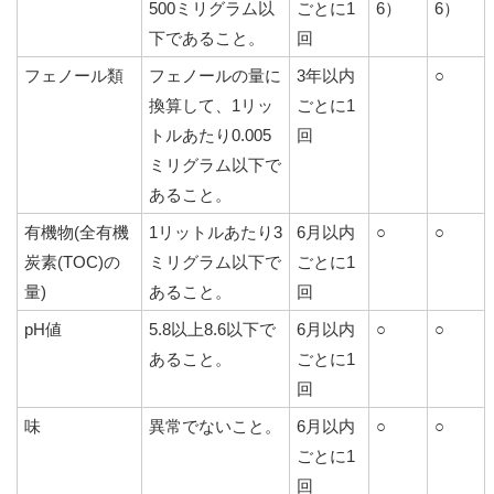
500ミリグラム以
ごとに1
6）
6）
下であること。
回
フェノール類
フェノールの量に
3年以内
○
換算して、1リッ
ごとに1
トルあたり0.005
回
ミリグラム以下で
あること。
有機物(全有機
1リットルあたり3
6月以内
○
○
炭素(TOC)の
ミリグラム以下で
ごとに1
量)
あること。
回
pH値
5.8以上8.6以下で
6月以内
○
○
あること。
ごとに1
回
味
異常でないこと。
6月以内
○
○
ごとに1
回