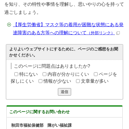
を知り、その特性や事情を理解し、思いやりの心を持って
過ごしましょう。
【厚生労働省】マスク等の着用が困難な状態にある発
達障害のある方等への理解について
（外部リンク）
よりよいウェブサイトにするために、ページのご感想をお聞
かせください。
このページに問題点はありましたか?
特にない
内容が分かりにくい
ページを
探しにくい
情報が少ない
文章量が多い
送信
このページに関する
お問い合わせ
秋田市福祉保健部 障がい福祉課