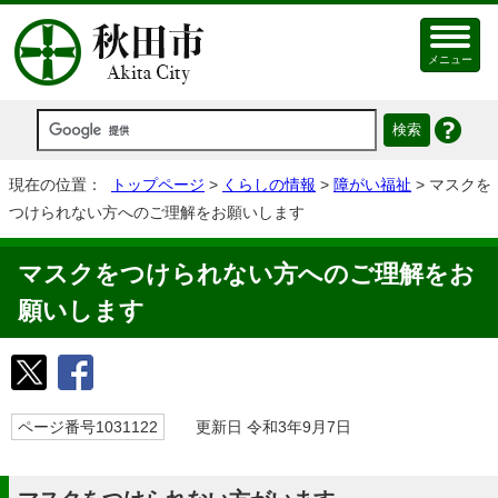
メニュー
現在の位置：
トップページ
>
くらしの情報
>
障がい福祉
> マスクを
つけられない方へのご理解をお願いします
マスクをつけられない方へのご理解をお
願いします
ページ番号1031122
更新日 令和3年9月7日