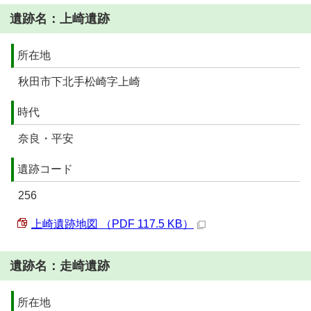
遺跡名：上崎遺跡
所在地
秋田市下北手松崎字上崎
時代
奈良・平安
遺跡コード
256
上崎遺跡地図 （PDF 117.5 KB）
遺跡名：走崎遺跡
所在地