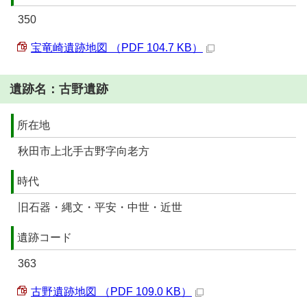
350
宝竜崎遺跡地図 （PDF 104.7 KB）
遺跡名：古野遺跡
所在地
秋田市上北手古野字向老方
時代
旧石器・縄文・平安・中世・近世
遺跡コード
363
古野遺跡地図 （PDF 109.0 KB）