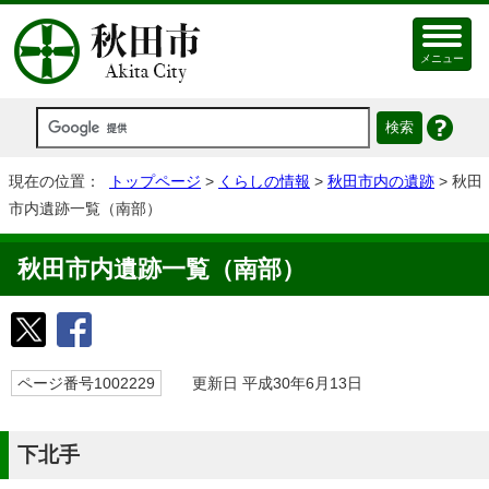
メニュー
現在の位置：
トップページ
>
くらしの情報
>
秋田市内の遺跡
> 秋田
市内遺跡一覧（南部）
秋田市内遺跡一覧（南部）
ページ番号1002229
更新日 平成30年6月13日
下北手