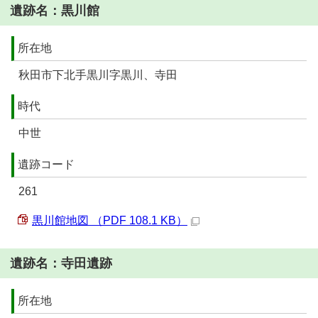
遺跡名：黒川館
所在地
秋田市下北手黒川字黒川、寺田
時代
中世
遺跡コード
261
黒川館地図 （PDF 108.1 KB）
遺跡名：寺田遺跡
所在地