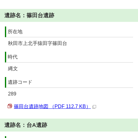
遺跡名：篠田台遺跡
所在地
秋田市上北手猿田字篠田台
時代
縄文
遺跡コード
289
篠田台遺跡地図 （PDF 112.7 KB）
遺跡名：台A遺跡