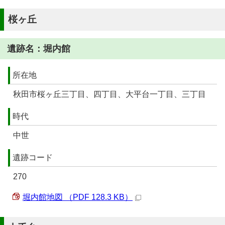
桜ヶ丘
遺跡名：堀内館
所在地
秋田市桜ヶ丘三丁目、四丁目、大平台一丁目、三丁目
時代
中世
遺跡コード
270
堀内館地図 （PDF 128.3 KB）