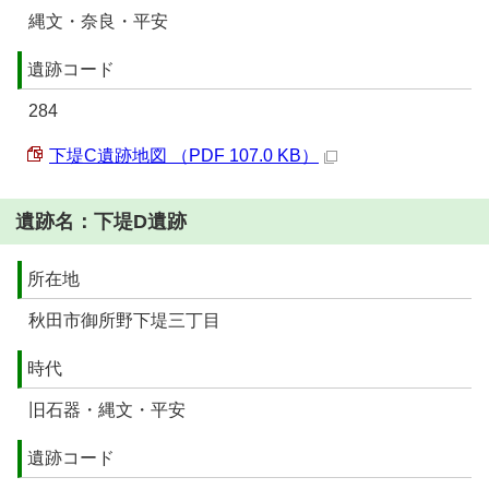
縄文・奈良・平安
遺跡コード
284
下堤C遺跡地図 （PDF 107.0 KB）
遺跡名：下堤D遺跡
所在地
秋田市御所野下堤三丁目
時代
旧石器・縄文・平安
遺跡コード