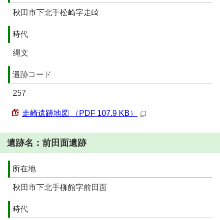
秋田市下北手松崎字走崎
時代
縄文
遺跡コード
257
走崎遺跡地図 （PDF 107.9 KB）
遺跡名：前田面遺跡
所在地
秋田市下北手柳館字前田面
時代