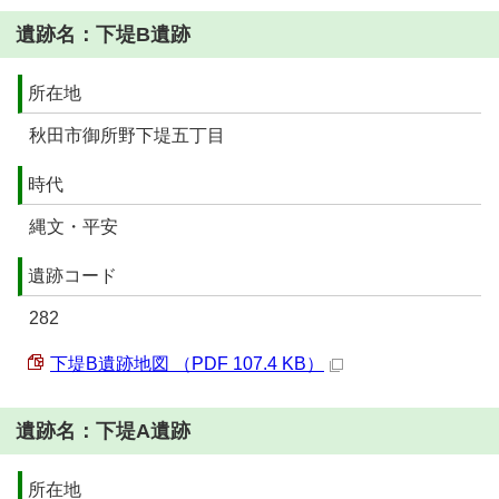
遺跡名：下堤B遺跡
所在地
秋田市御所野下堤五丁目
時代
縄文・平安
遺跡コード
282
下堤B遺跡地図 （PDF 107.4 KB）
遺跡名：下堤A遺跡
所在地