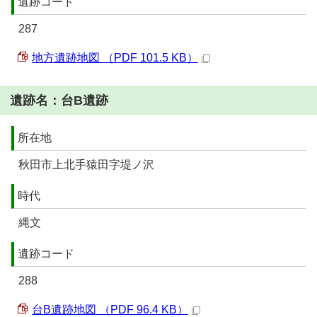
遺跡コード
287
地方遺跡地図 （PDF 101.5 KB）
遺跡名：台B遺跡
所在地
秋田市上北手猿田字堤ノ沢
時代
縄文
遺跡コード
288
台B遺跡地図 （PDF 96.4 KB）