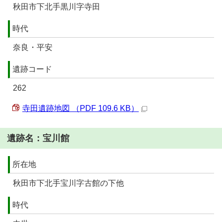
秋田市下北手黒川字寺田
時代
奈良・平安
遺跡コード
262
寺田遺跡地図 （PDF 109.6 KB）
遺跡名：宝川館
所在地
秋田市下北手宝川字古館の下他
時代