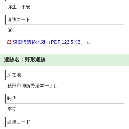
弥生・平安
遺跡コード
301
深田沢遺跡地図 （PDF 123.5 KB）
遺跡名：野形遺跡
所在地
秋田市御所野湯本一丁目
時代
平安
遺跡コード