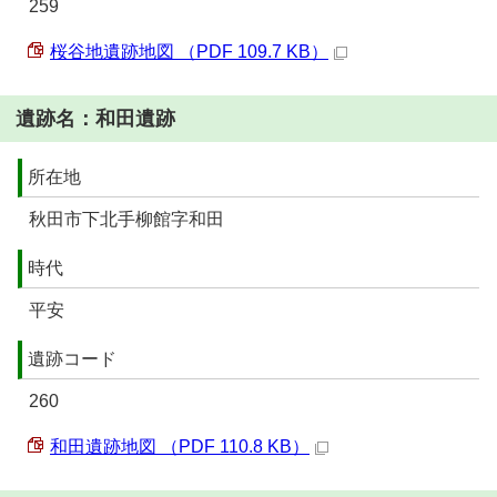
259
桜谷地遺跡地図 （PDF 109.7 KB）
遺跡名：和田遺跡
所在地
秋田市下北手柳館字和田
時代
平安
遺跡コード
260
和田遺跡地図 （PDF 110.8 KB）