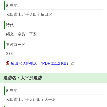
所在地
秋田市上北手猿田字猿田沢
時代
縄文・奈良・平安
遺跡コード
273
猿田沢遺跡地図 （PDF 111.2 KB）
遺跡名：大平沢遺跡
所在地
秋田市上北手大山田字大平沢