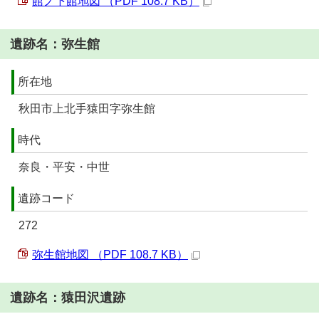
館ノ下館地図 （PDF 108.7 KB）
遺跡名：弥生館
所在地
秋田市上北手猿田字弥生館
時代
奈良・平安・中世
遺跡コード
272
弥生館地図 （PDF 108.7 KB）
遺跡名：猿田沢遺跡