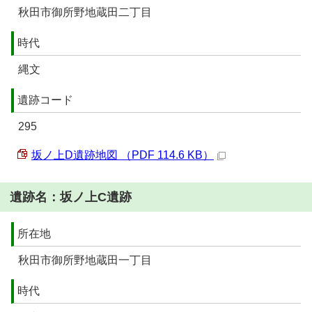
秋田市御所野地蔵田二丁目
時代
縄文
遺跡コード
295
坂ノ上D遺跡地図 （PDF 114.6 KB）
遺跡名：坂ノ上C遺跡
所在地
秋田市御所野地蔵田一丁目
時代