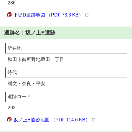
286
下堤D遺跡地図 （PDF 73.3 KB）
遺跡名：坂ノ上E遺跡
所在地
秋田市御所野地蔵田二丁目
時代
縄文・奈良・平安
遺跡コード
293
坂ノ上E遺跡地図 （PDF 114.6 KB）