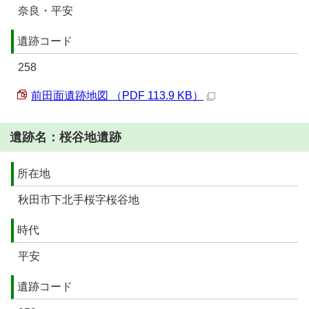
奈良・平安
遺跡コード
258
前田面遺跡地図 （PDF 113.9 KB）
遺跡名：桜谷地遺跡
所在地
秋田市下北手桜字桜谷地
時代
平安
遺跡コード