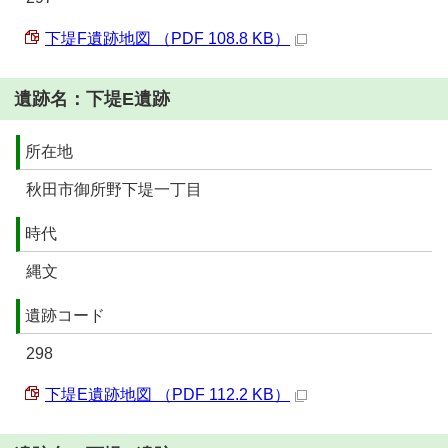
下堤F遺跡地図 （PDF 108.8 KB）
遺跡名：下堤E遺跡
所在地
秋田市御所野下堤一丁目
時代
縄文
遺跡コード
298
下堤E遺跡地図 （PDF 112.2 KB）