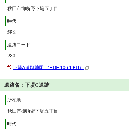
秋田市御所野下堤五丁目
時代
縄文
遺跡コード
283
下堤A遺跡地図 （PDF 106.1 KB）
遺跡名：下堤C遺跡
所在地
秋田市御所野下堤五丁目
時代