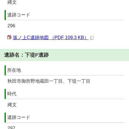
縄文
遺跡コード
296
坂ノ上C遺跡地図 （PDF 109.3 KB）
遺跡名：下堤F遺跡
所在地
秋田市御所野地蔵田一丁目、下堤一丁目
時代
縄文
遺跡コード
297