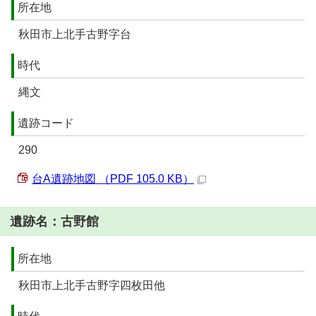
所在地
秋田市上北手古野字台
時代
縄文
遺跡コード
290
台A遺跡地図 （PDF 105.0 KB）
遺跡名：古野館
所在地
秋田市上北手古野字四枚田他