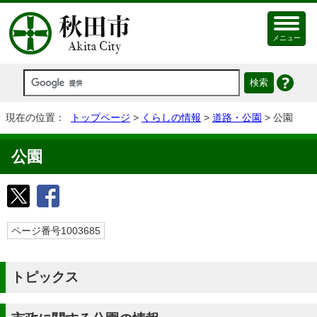
メニュー
現在の位置：
トップページ
>
くらしの情報
>
道路・公園
> 公園
公園
ページ番号1003685
トピックス