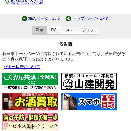
御所野総合公園
前のページへ戻る
トップページへ戻る
表示
PC
スマートフォン
広告欄
秋田市ホームページに掲載されている広告については、秋田市がそ
の内容を保証するものではありません。
[
バナー広告について
]