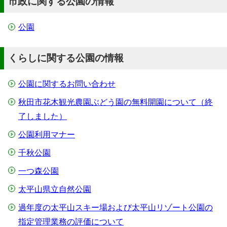
市政に関する公園の情報
公園
くらしに関する公園の情報
公園に関するお問い合わせ
秋田市花木観光農園ぶどう園の無料開園について（終
了しました）
公園利用マナー
千秋公園
一つ森公園
太平山県立自然公園
過年度の太平山スキー場および太平山リゾート公園の
指定管理業務の評価について