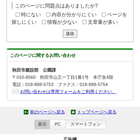
このページに問題点はありましたか?
特にない
内容が分かりにくい
ページを
探しにくい
情報が少ない
文章量が多い
送信
このページに関する
お問い合わせ
秋田市建設部 公園課
〒010-8560 秋田市山王一丁目1番1号 本庁舎4階
電話：018-888-5753 ファクス：018-888-5754
お問い合わせは専用フォームをご利用ください。
前のページへ戻る
トップページへ戻る
表示
PC
スマートフォン
広告欄