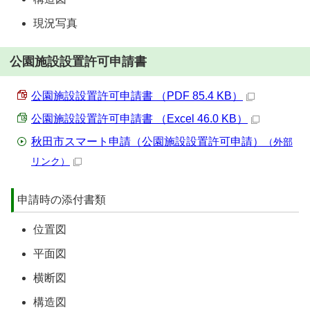
現況写真
公園施設設置許可申請書
公園施設設置許可申請書 （PDF 85.4 KB）
公園施設設置許可申請書 （Excel 46.0 KB）
秋田市スマート申請（公園施設設置許可申請）
（外部
リンク）
申請時の添付書類
位置図
平面図
横断図
構造図