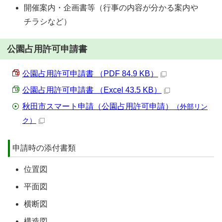
開催案内・企画書等（行事の内容が分かる案内や
チラシなど）
公園占用許可申請書
公園占用許可申請書 （PDF 84.9 KB）
公園占用許可申請書 （Excel 43.5 KB）
秋田市スマート申請（公園占用許可申請）
（外部リン
ク）
申請時の添付書類
位置図
平面図
横断図
構造図