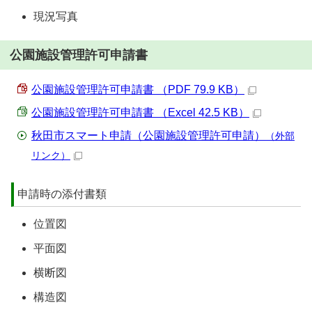
現況写真
公園施設管理許可申請書
公園施設管理許可申請書 （PDF 79.9 KB）
公園施設管理許可申請書 （Excel 42.5 KB）
秋田市スマート申請（公園施設管理許可申請）
（外部
リンク）
申請時の添付書類
位置図
平面図
横断図
構造図