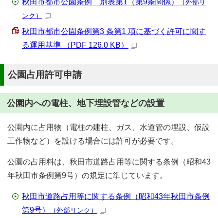
秋田市都市公園条例 別表第1（第9条関係）
（外部リ
ンク）
秋田市都市公園条例第3 条第1 項に基づく許可に関す
る運用基準 （PDF 126.0 KB）
公園占用許可申請
公園内への電柱、地下埋設管などの設置
公園内に占用物（電柱の建柱、ガス、水道管の埋設、仮設
工作物など）を設ける場合には許可が必要です。
公園の占用料は、秋田市道路占用等に関する条例（昭和43
年秋田市条例第9号）の規定に準じています。
秋田市道路占用等に関する条例（昭和43年秋田市条例
第9号）
（外部リンク）