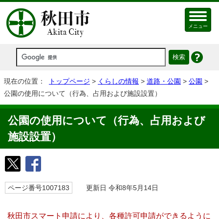
メニュー
現在の位置：
トップページ
>
くらしの情報
>
道路・公園
>
公園
>
公園の使用について（行為、占用および施設設置）
公園の使用について（行為、占用および
施設設置）
ページ番号1007183
更新日 令和8年5月14日
秋田市スマート申請により、各種許可申請ができるように