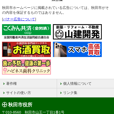
秋田市ホームページに掲載されている広告については、秋田市がそ
の内容を保証するものではありません。
[
バナー広告について
]
著作権
個人情報について
サイトの使い方
リンク集
秋田市役所
〒010-8560 秋田市山王一丁目1番1号