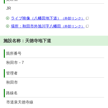
JR
ライブ映像（八幡田地下道）
（外部リンク）
場所：秋田市外旭川字八幡田
（外部リンク）
施設名称：天徳寺地下道
箇所番号
秋田市－7
管理者
秋田市
路線名
市道泉天徳寺線