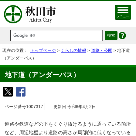
メニュー
現在の位置：
トップページ
>
くらしの情報
>
道路・公園
> 地下道
（アンダーパス）
地下道（アンダーパス）
ページ番号1007317
更新日 令和6年4月2日
道路や鉄道などの下をくぐり抜けるように通っている箇所
など、周辺地盤より道路の高さが局部的に低くなっている