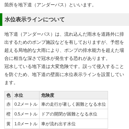
箇所を地下道（アンダーパス）といいます。
水位表示ラインについて
地下道（アンダーパス）は、流れ込んだ雨水を道路外に排
出するためのポンプ施設などを有しておりますが、予想を
超える局地的な大雨により、ポンプの排水能力を超えた場
合に相当な深さで冠水が発生する恐れがあります。
冠水している地下道は大変危険です。誤って侵入すること
を防ぐため、地下道の壁面に水位表示ラインを設置してい
ます。
色
水位
危険度
赤
0.2メートル
車の走行が著しく困難となる水位
橙
0.5メートル
ドアの開閉が困難となる水位
黄
1.0メートル
車が流れ出す水位