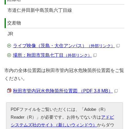
市道仁井田新中島茨島六丁目線
交差物
JR
ライブ映像（茨島・大住アンパス）
（外部リンク）
場所：秋田市茨島七丁目
（外部リンク）
市内の全体位置図は秋田市管内冠水危険箇所位置図をご覧
ください。
秋田市管内冠水危険箇所位置図 （PDF 3.8 MB）
PDFファイルをご覧いただくには、「Adobe（R）
Reader（R）」が必要です。お持ちでない方は
アドビ
システムズ社のサイト（新しいウィンドウ）
からダウ