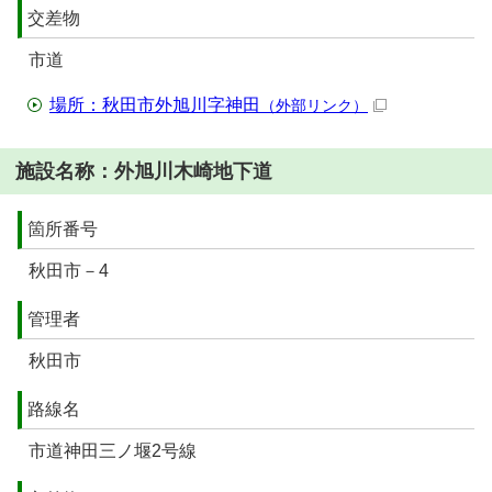
交差物
市道
場所：秋田市外旭川字神田
（外部リンク）
施設名称：外旭川木崎地下道
箇所番号
秋田市－4
管理者
秋田市
路線名
市道神田三ノ堰2号線