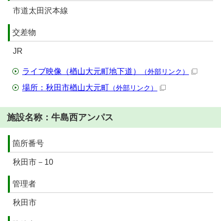
市道太田沢本線
交差物
JR
ライブ映像（楢山大元町地下道）
（外部リンク）
場所：秋田市楢山大元町
（外部リンク）
施設名称：牛島西アンパス
箇所番号
秋田市－10
管理者
秋田市