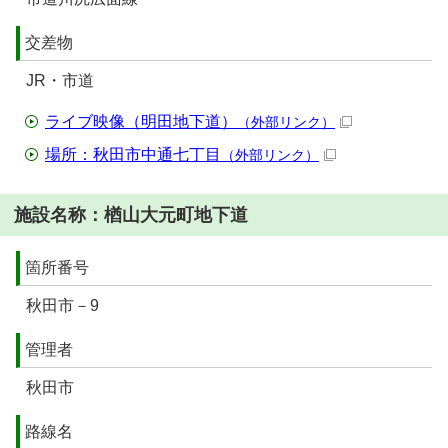
交差物
JR・市道
ライブ映像（明田地下道）
（外部リンク）
場所：秋田市中通七丁目
（外部リンク）
施設名称：楢山大元町地下道
箇所番号
秋田市－9
管理者
秋田市
路線名