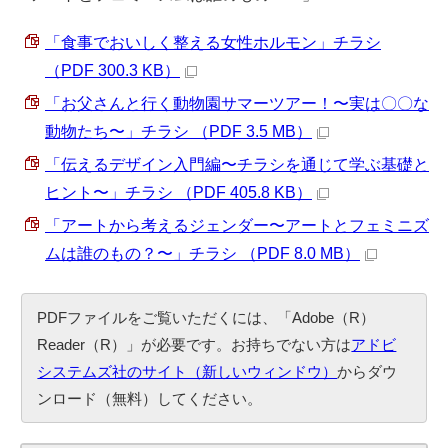
「食事でおいしく整える女性ホルモン」チラシ
（PDF 300.3 KB）
「お父さんと行く動物園サマーツアー！〜実は〇〇な
動物たち〜」チラシ （PDF 3.5 MB）
「伝えるデザイン入門編〜チラシを通じて学ぶ基礎と
ヒント〜」チラシ （PDF 405.8 KB）
「アートから考えるジェンダー〜アートとフェミニズ
ムは誰のもの？〜」チラシ （PDF 8.0 MB）
PDFファイルをご覧いただくには、「Adobe（R）
Reader（R）」が必要です。お持ちでない方は
アドビ
システムズ社のサイト（新しいウィンドウ）
からダウ
ンロード（無料）してください。