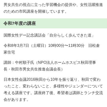
男女共生の視点に立った学習機会の提供や、女性活躍推進
のための市民講座を開催しています。
令和7年度の講座
国際女性デー記念講話会「自分らしく歩んできた道」
令和8年3月7日（土曜日）10時00分〜11時30分 旧松倉
家住宅
講師：中村順子氏（NPO法人ホームホスピス秋田理事
長・秋田市男女共生推進会議会長）
日本女性会議2016秋田から10年を振り返り、秋田で変わ
ったこと、変わらないこと、多様性やジェンダーについて
考える講座です。講座終了後、希望者は講師とランチ交流
会があります。