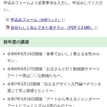
申込みフォームより必要事項を入力し、申込みしてくださ
い。
申込みフォーム
（外部リンク）
自分らしく歩んできた道チラシ （PDF 1.3 MB）
前年度の講座
令和6年6月14日開催「食事でおいしく整える女性ホル
モン」
令和6年8月17日開催「お父さんと行く動物園サマーツ
アー！〜実は〇〇な動物たち〜」
令和7年3月1日開催「伝えるデザイン入門編〜チラシを
通じて学ぶ基礎とヒント〜」
令和7年3月16日開催「アートから考えるジェンダー〜
アートとフェミニズムは誰のもの？〜」