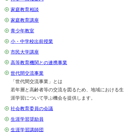
家庭教育相談
家庭教育講座
青少年教室
小・中学校出前授業
市民大学講座
高等教育機関との連携事業
世代間交流事業
「世代間交流事業」とは
若年層と高齢者等の交流を図るため、地域における生
涯学習について学ぶ機会を提供します。
社会教育委員の会議
生涯学習奨励員
生涯学習講師団