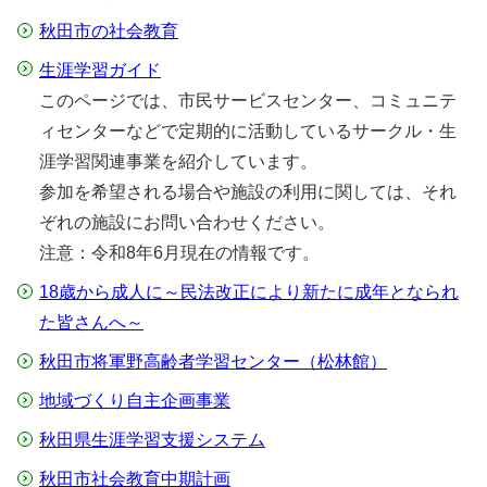
秋田市の社会教育
生涯学習ガイド
このページでは、市民サービスセンター、コミュニテ
ィセンターなどで定期的に活動しているサークル・生
涯学習関連事業を紹介しています。
参加を希望される場合や施設の利用に関しては、それ
ぞれの施設にお問い合わせください。
注意：令和8年6月現在の情報です。
18歳から成人に～民法改正により新たに成年となられ
た皆さんへ～
秋田市将軍野高齢者学習センター（松林館）
地域づくり自主企画事業
秋田県生涯学習支援システム
秋田市社会教育中期計画