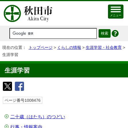
メニュー
現在の位置：
トップページ
>
くらしの情報
>
生涯学習・社会教育
>
生涯学習
生涯学習
ページ番号1008476
二十歳（はたち）のつどい
行事・情報案内