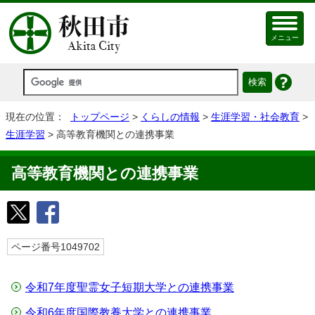
メニュー
現在の位置：
トップページ
>
くらしの情報
>
生涯学習・社会教育
>
生涯学習
> 高等教育機関との連携事業
高等教育機関との連携事業
ページ番号1049702
令和7年度聖霊女子短期大学との連携事業
令和6年度国際教養大学との連携事業