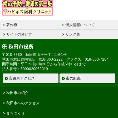
著作権
個人情報について
サイトの使い方
リンク集
秋田市役所
〒010-8560 秋田市山王一丁目1番1号
秋田市窓口案内電話：018-863-2222 ファクス：018-863-7284
開庁時間：平日 午前8時30分から午後5時15分まで
法人番号：3000020052019
市役所アクセス
市の組織
秋田市の紹介
秋田市へのアクセス
まちづくり