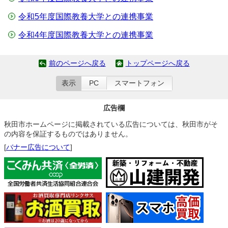
令和5年度国際教養大学との連携事業
令和4年度国際教養大学との連携事業
前のページへ戻る
トップページへ戻る
表示
PC
スマートフォン
広告欄
秋田市ホームページに掲載されている広告については、秋田市がそ
の内容を保証するものではありません。
[
バナー広告について
]