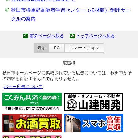
秋田市将軍野高齢者学習センター（松林館）/利用サー
クルの案内
前のページへ戻る
トップページへ戻る
表示
PC
スマートフォン
広告欄
秋田市ホームページに掲載されている広告については、秋田市がそ
の内容を保証するものではありません。
[
バナー広告について
]