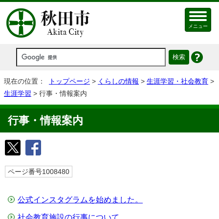
メニュー
現在の位置：
トップページ
>
くらしの情報
>
生涯学習・社会教育
>
生涯学習
> 行事・情報案内
行事・情報案内
ページ番号1008480
公式インスタグラムを始めました。
社会教育施設の行事について