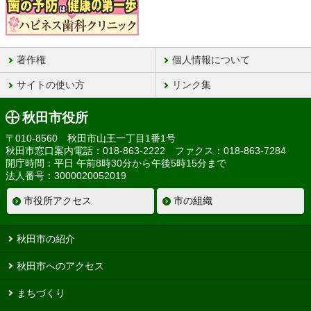
著作権
個人情報について
サイトの使い方
リンク集
秋田市役所
〒010-8560 秋田市山王一丁目1番1号
秋田市窓口案内電話：018-863-2222 ファクス：018-863-7284
開庁時間：平日 午前8時30分から午後5時15分まで
法人番号：3000020052019
市役所アクセス
市の組織
秋田市の紹介
秋田市へのアクセス
まちづくり